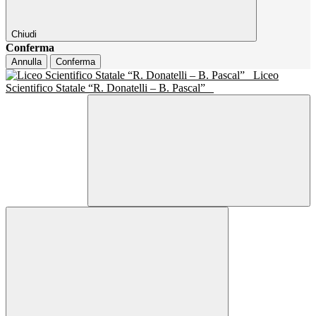
Chiudi
Conferma
Annulla
Conferma
Liceo
Scientifico Statale “R. Donatelli – B. Pascal”