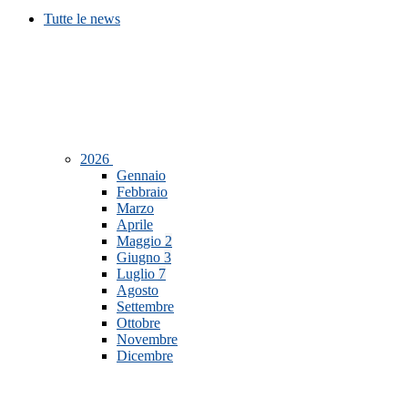
Tutte le news
2026
Gennaio
Febbraio
Marzo
Aprile
Maggio
2
Giugno
3
Luglio
7
Agosto
Settembre
Ottobre
Novembre
Dicembre