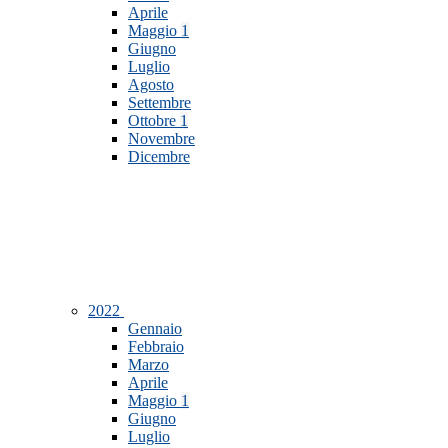
Aprile
Maggio
1
Giugno
Luglio
Agosto
Settembre
Ottobre
1
Novembre
Dicembre
2022
Gennaio
Febbraio
Marzo
Aprile
Maggio
1
Giugno
Luglio