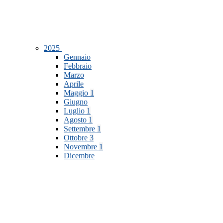
2025
Gennaio
Febbraio
Marzo
Aprile
Maggio
1
Giugno
Luglio
1
Agosto
1
Settembre
1
Ottobre
3
Novembre
1
Dicembre