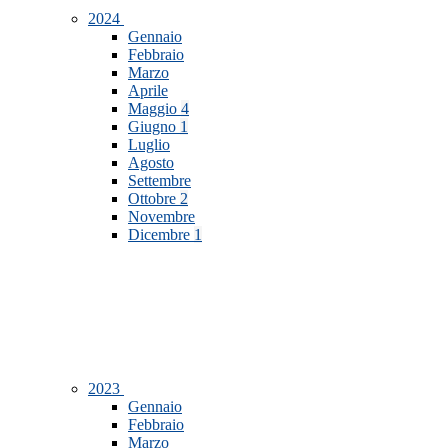
2024
Gennaio
Febbraio
Marzo
Aprile
Maggio
4
Giugno
1
Luglio
Agosto
Settembre
Ottobre
2
Novembre
Dicembre
1
2023
Gennaio
Febbraio
Marzo