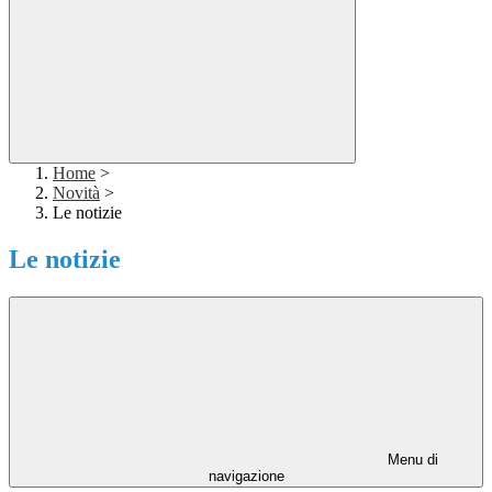
Home
>
Novità
>
Le notizie
Le notizie
Menu di
navigazione