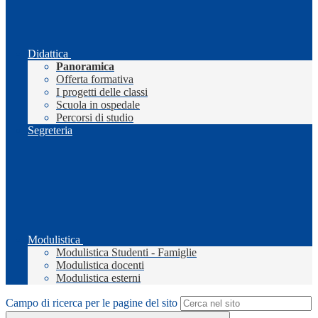
Didattica
Panoramica
Offerta formativa
I progetti delle classi
Scuola in ospedale
Percorsi di studio
Segreteria
Modulistica
Modulistica Studenti - Famiglie
Modulistica docenti
Modulistica esterni
Campo di ricerca per le pagine del sito