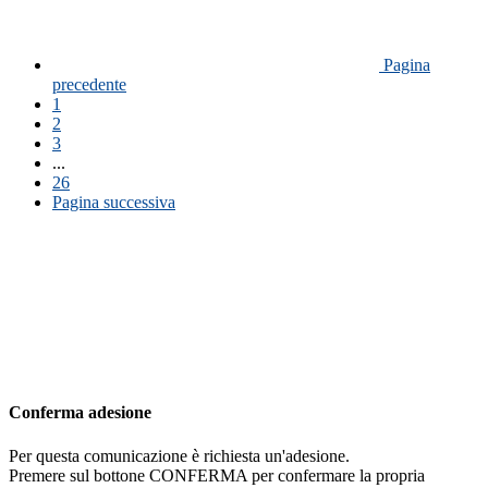
Pagina
precedente
1
2
3
...
26
Pagina successiva
Conferma adesione
Per questa comunicazione è richiesta un'adesione.
Premere sul bottone CONFERMA per confermare la propria