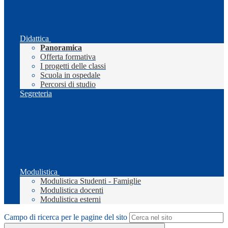
Didattica
Panoramica
Offerta formativa
I progetti delle classi
Scuola in ospedale
Percorsi di studio
Segreteria
Modulistica
Modulistica Studenti - Famiglie
Modulistica docenti
Modulistica esterni
Campo di ricerca per le pagine del sito