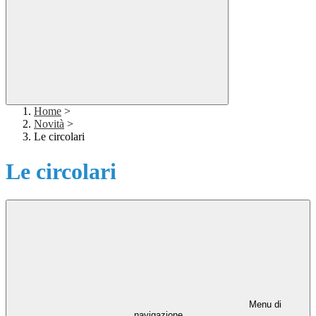
Home
>
Novità
>
Le circolari
Le circolari
Menu di
navigazione