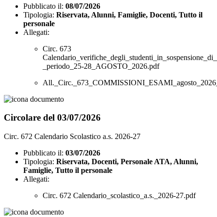
Pubblicato il:
08/07/2026
Tipologia:
Riservata, Alunni, Famiglie, Docenti, Tutto il
personale
Allegati:
Circ. 673
Calendario_verifiche_degli_studenti_in_sospensione_di_g
_periodo_25-28_AGOSTO_2026.pdf
All._Circ._673_COMMISSIONI_ESAMI_agosto_2026_u
Circolare del 03/07/2026
Circ. 672 Calendario Scolastico a.s. 2026-27
Pubblicato il:
03/07/2026
Tipologia:
Riservata, Docenti, Personale ATA, Alunni,
Famiglie, Tutto il personale
Allegati:
Circ. 672 Calendario_scolastico_a.s._2026-27.pdf