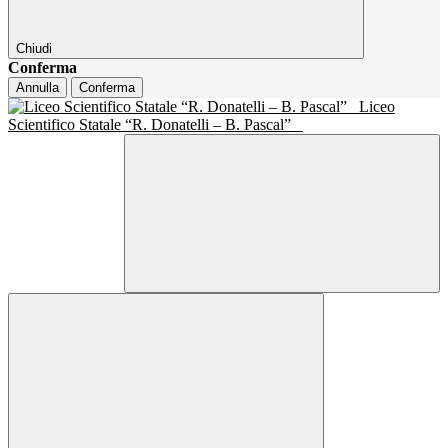
Chiudi
Conferma
Annulla
Conferma
Liceo
Scientifico Statale “R. Donatelli – B. Pascal”