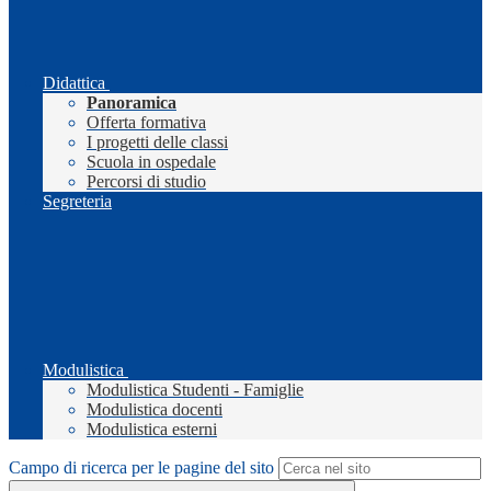
Didattica
Panoramica
Offerta formativa
I progetti delle classi
Scuola in ospedale
Percorsi di studio
Segreteria
Modulistica
Modulistica Studenti - Famiglie
Modulistica docenti
Modulistica esterni
Campo di ricerca per le pagine del sito