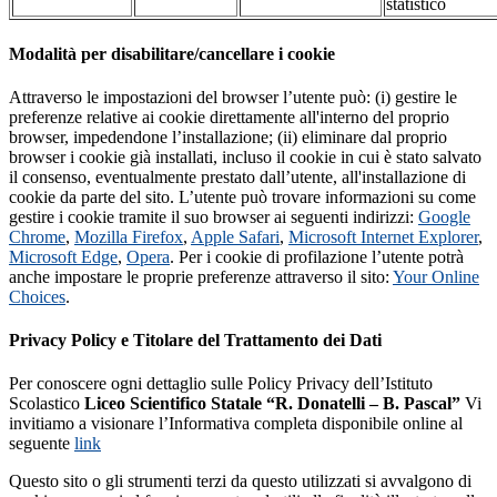
statistico
Modalità per disabilitare/cancellare i cookie
Attraverso le impostazioni del browser l’utente può: (i) gestire le
preferenze relative ai cookie direttamente all'interno del proprio
browser, impedendone l’installazione; (ii) eliminare dal proprio
browser i cookie già installati, incluso il cookie in cui è stato salvato
il consenso, eventualmente prestato dall’utente, all'installazione di
cookie da parte del sito. L’utente può trovare informazioni su come
gestire i cookie tramite il suo browser ai seguenti indirizzi:
Google
Chrome
,
Mozilla Firefox
,
Apple Safari
,
Microsoft Internet Explorer
,
Microsoft Edge
,
Opera
. Per i cookie di profilazione l’utente potrà
anche impostare le proprie preferenze attraverso il sito:
Your Online
Choices
.
Privacy Policy e Titolare del Trattamento dei Dati
Per conoscere ogni dettaglio sulle Policy Privacy dell’Istituto
Scolastico
Liceo Scientifico Statale “R. Donatelli – B. Pascal”
Vi
invitiamo a visionare l’Informativa completa disponibile online al
seguente
link
Questo sito o gli strumenti terzi da questo utilizzati si avvalgono di