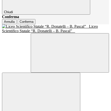
Chiudi
Conferma
Annulla
Conferma
Liceo
Scientifico Statale “R. Donatelli – B. Pascal”