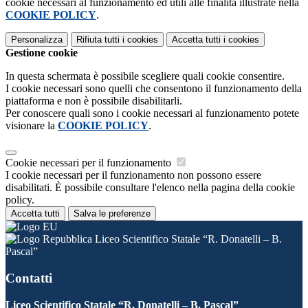
cookie necessari al funzionamento ed utili alle finalità illustrate nella
COOKIE POLICY
.
Personalizza
Rifiuta tutti
i cookies
Accetta tutti
i cookies
Gestione cookie
In questa schermata è possibile scegliere quali cookie consentire.
I cookie necessari sono quelli che consentono il funzionamento della
piattaforma e non è possibile disabilitarli.
Per conoscere quali sono i cookie necessari al funzionamento potete
visionare la
COOKIE POLICY
.
Cookie necessari per il funzionamento
I cookie necessari per il funzionamento non possono essere
disabilitati. È possibile consultare l'elenco nella pagina della cookie
policy.
Accetta tutti
Salva le preferenze
Liceo Scientifico Statale “R. Donatelli – B.
Pascal”
Contatti
Liceo Scientifico Statale “R. Donatelli – B. Pascal”