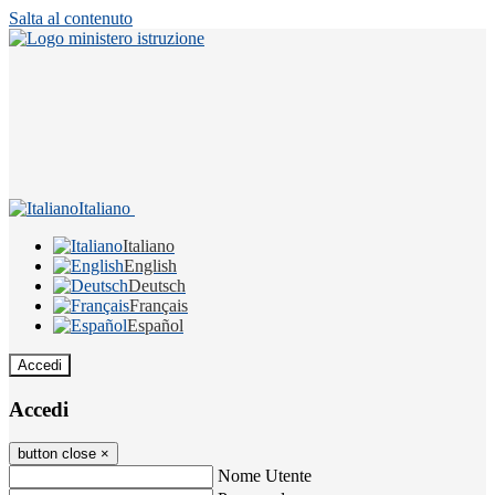
Salta al contenuto
Italiano
Italiano
English
Deutsch
Français
Español
Accedi
Accedi
button close
×
Nome Utente