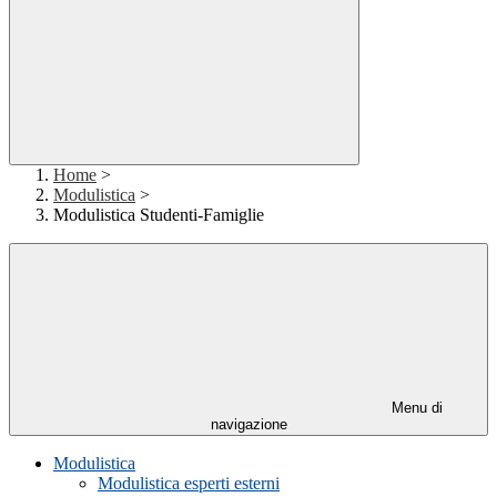
Home
>
Modulistica
>
Modulistica Studenti-Famiglie
Menu di
navigazione
Modulistica
Modulistica esperti esterni