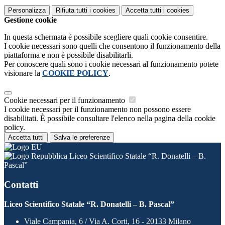
Personalizza
Rifiuta tutti
i cookies
Accetta tutti
i cookies
Gestione cookie
In questa schermata è possibile scegliere quali cookie consentire.
I cookie necessari sono quelli che consentono il funzionamento della
piattaforma e non è possibile disabilitarli.
Per conoscere quali sono i cookie necessari al funzionamento potete
visionare la
COOKIE POLICY
.
Cookie necessari per il funzionamento
I cookie necessari per il funzionamento non possono essere
disabilitati. È possibile consultare l'elenco nella pagina della cookie
policy.
Accetta tutti
Salva le preferenze
Liceo Scientifico Statale “R. Donatelli – B.
Pascal”
Contatti
Liceo Scientifico Statale “R. Donatelli – B. Pascal”
Viale Campania, 6 / Via A. Corti, 16 - 20133 Milano