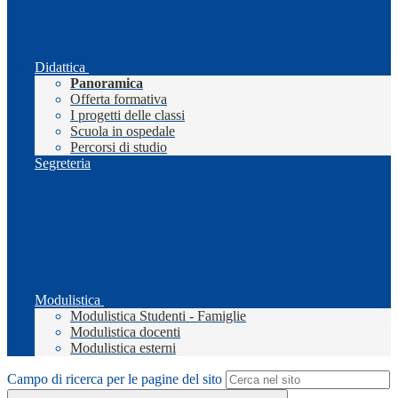
Didattica
Panoramica
Offerta formativa
I progetti delle classi
Scuola in ospedale
Percorsi di studio
Segreteria
Modulistica
Modulistica Studenti - Famiglie
Modulistica docenti
Modulistica esterni
Campo di ricerca per le pagine del sito