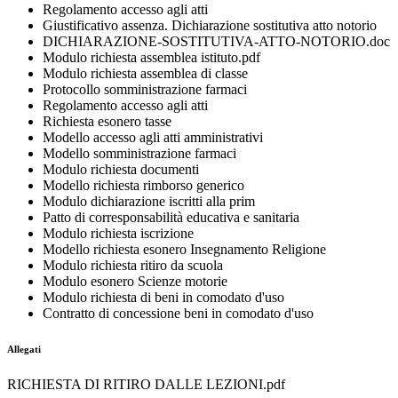
Regolamento accesso agli atti
Giustificativo assenza. Dichiarazione sostitutiva atto notorio
DICHIARAZIONE-SOSTITUTIVA-ATTO-NOTORIO.doc
Modulo richiesta assemblea istituto.pdf
Modulo richiesta assemblea di classe
Protocollo somministrazione farmaci
Regolamento accesso agli atti
Richiesta esonero tasse
Modello accesso agli atti amministrativi
Modello somministrazione farmaci
Modulo richiesta documenti
Modello richiesta rimborso generico
Modulo dichiarazione iscritti alla prim
Patto di corresponsabilità educativa e sanitaria
Modulo richiesta iscrizione
Modello richiesta esonero Insegnamento Religione
Modulo richiesta ritiro da scuola
Modulo esonero Scienze motorie
Modulo r
ichiesta di beni in comodato d'uso
Contratto di concessione beni in comodato d'uso
Allegati
RICHIESTA DI RITIRO DALLE LEZIONI.pdf