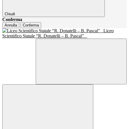
Chiudi
Conferma
Annulla
Conferma
Liceo
Scientifico Statale “R. Donatelli – B. Pascal”