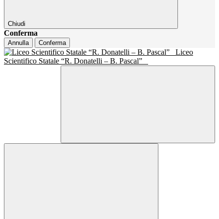
Chiudi
Conferma
Annulla
Conferma
Liceo
Scientifico Statale “R. Donatelli – B. Pascal”