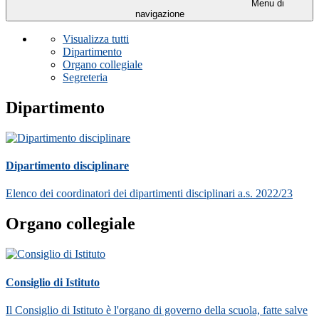
Menu di
navigazione
Visualizza tutti
Dipartimento
Organo collegiale
Segreteria
Dipartimento
Dipartimento disciplinare
Elenco dei coordinatori dei dipartimenti disciplinari a.s. 2022/23
Organo collegiale
Consiglio di Istituto
Il Consiglio di Istituto è l'organo di governo della scuola, fatte salve