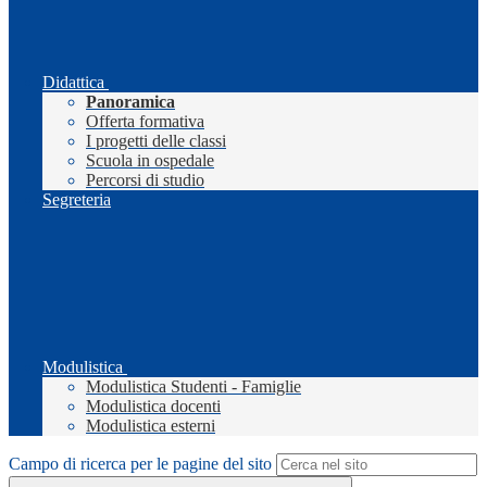
Didattica
Panoramica
Offerta formativa
I progetti delle classi
Scuola in ospedale
Percorsi di studio
Segreteria
Modulistica
Modulistica Studenti - Famiglie
Modulistica docenti
Modulistica esterni
Campo di ricerca per le pagine del sito