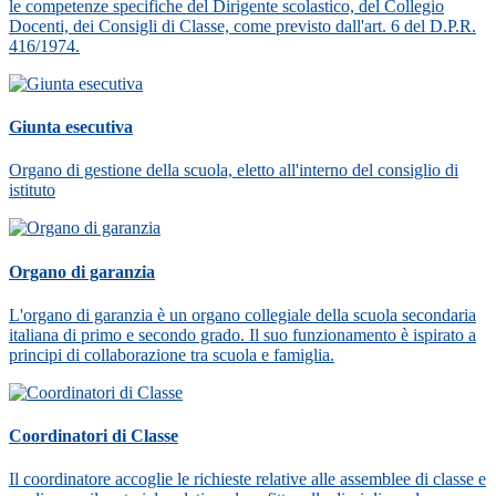
le competenze specifiche del Dirigente scolastico, del Collegio
Docenti, dei Consigli di Classe, come previsto dall'art. 6 del D.P.R.
416/1974.
Giunta esecutiva
Organo di gestione della scuola, eletto all'interno del consiglio di
istituto
Organo di garanzia
L'organo di garanzia è un organo collegiale della scuola secondaria
italiana di primo e secondo grado. Il suo funzionamento è ispirato a
principi di collaborazione tra scuola e famiglia.
Coordinatori di Classe
Il coordinatore accoglie le richieste relative alle assemblee di classe e