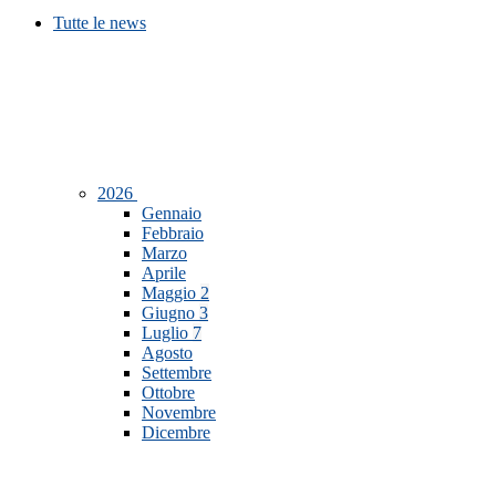
Tutte le news
2026
Gennaio
Febbraio
Marzo
Aprile
Maggio
2
Giugno
3
Luglio
7
Agosto
Settembre
Ottobre
Novembre
Dicembre