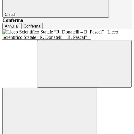
Chiudi
Conferma
Annulla
Conferma
Liceo
Scientifico Statale “R. Donatelli – B. Pascal”