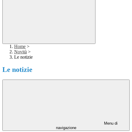
Home
>
Novità
>
Le notizie
Le notizie
Menu di
navigazione