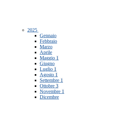
2025
Gennaio
Febbraio
Marzo
Aprile
Maggio
1
Giugno
Luglio
1
Agosto
1
Settembre
1
Ottobre
3
Novembre
1
Dicembre