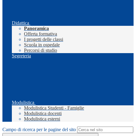
Didattica
Panoramica
Offerta formativa
I progetti delle classi
Scuola in ospedale
Percorsi di studio
Segreteria
Modulistica
Modulistica Studenti - Famiglie
Modulistica docenti
Modulistica esterni
Campo di ricerca per le pagine del sito