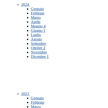
2024
Gennaio
Febbraio
Marzo
Aprile
Maggio
4
Giugno
1
Luglio
Agosto
Settembre
Ottobre
2
Novembre
Dicembre
1
2023
Gennaio
Febbraio
Marzo