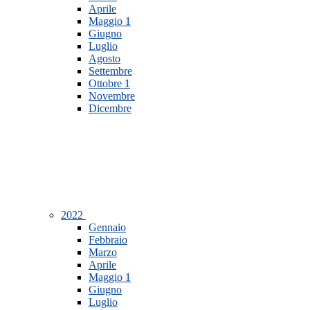
Aprile
Maggio
1
Giugno
Luglio
Agosto
Settembre
Ottobre
1
Novembre
Dicembre
2022
Gennaio
Febbraio
Marzo
Aprile
Maggio
1
Giugno
Luglio