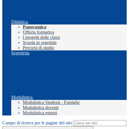
Didattica
Panoramica
Offerta formativa
I progetti delle classi
Scuola in ospedale
Percorsi di studio
Segreteria
Modulistica
Modulistica Studenti - Famiglie
Modulistica docenti
Modulistica esterni
Campo di ricerca per le pagine del sito