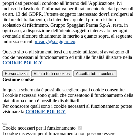
propri dati personali condotto all’interno dell’Applicazione, ivi
incluso il rilascio dell’informativa per il trattamento dei dati personali
ex art. 13 del GDPR, l’utente-soggetto interessato dovrà rivolgersi al
titolare del trattamento, da intendersi quale il proprio istituto
scolastico di riferimento. Gruppo Spaggiari Parma S.p.A. resta, in
ogni caso, a disposizione dell’utente-soggetto interessato per ogni
eventuale ulteriore chiarimento in merito a quanto sopra, al seguente
indirizzo e-mail
privacy@spaggiari.eu
.
Questo sito o gli strumenti terzi da questo utilizzati si avvalgono di
cookie necessari al funzionamento ed utili alle finalità illustrate nella
COOKIE POLICY
.
Personalizza
Rifiuta tutti
i cookies
Accetta tutti
i cookies
Gestione cookie
In questa schermata è possibile scegliere quali cookie consentire.
I cookie necessari sono quelli che consentono il funzionamento della
piattaforma e non è possibile disabilitarli.
Per conoscere quali sono i cookie necessari al funzionamento potete
visionare la
COOKIE POLICY
.
Cookie necessari per il funzionamento
I cookie necessari per il funzionamento non possono essere