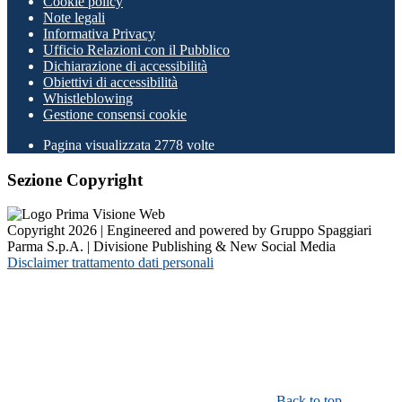
Cookie policy
Note legali
Informativa Privacy
Ufficio Relazioni con il Pubblico
Dichiarazione di accessibilità
Obiettivi di accessibilità
Whistleblowing
Gestione consensi cookie
Pagina visualizzata
2778
volte
Sezione Copyright
Copyright 2026 | Engineered and powered by Gruppo Spaggiari
Parma S.p.A. | Divisione Publishing & New Social Media
Disclaimer trattamento dati personali
Back to top