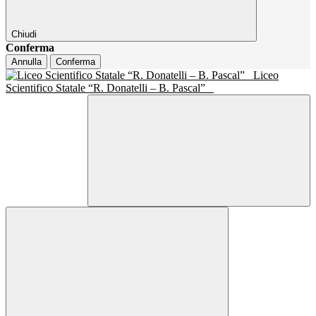
Chiudi
Conferma
Annulla
Conferma
Liceo
Scientifico Statale “R. Donatelli – B. Pascal”