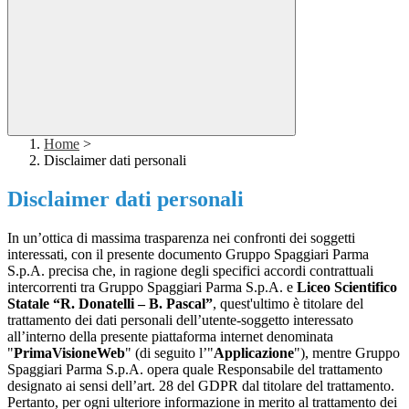
Home
>
Disclaimer dati personali
Disclaimer dati personali
In un’ottica di massima trasparenza nei confronti dei soggetti
interessati, con il presente documento Gruppo Spaggiari Parma
S.p.A. precisa che, in ragione degli specifici accordi contrattuali
intercorrenti tra Gruppo Spaggiari Parma S.p.A. e
Liceo Scientifico
Statale “R. Donatelli – B. Pascal”
, quest'ultimo è titolare del
trattamento dei dati personali dell’utente-soggetto interessato
all’interno della presente piattaforma internet denominata
"
PrimaVisioneWeb
" (di seguito l’"
Applicazione
"), mentre Gruppo
Spaggiari Parma S.p.A. opera quale Responsabile del trattamento
designato ai sensi dell’art. 28 del GDPR dal titolare del trattamento.
Pertanto, per ogni ulteriore informazione in merito al trattamento dei