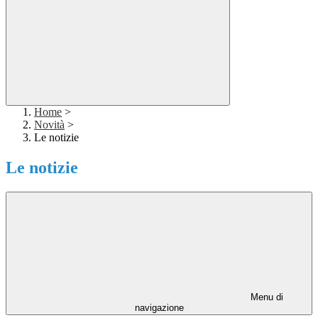
Home
>
Novità
>
Le notizie
Le notizie
Menu di
navigazione