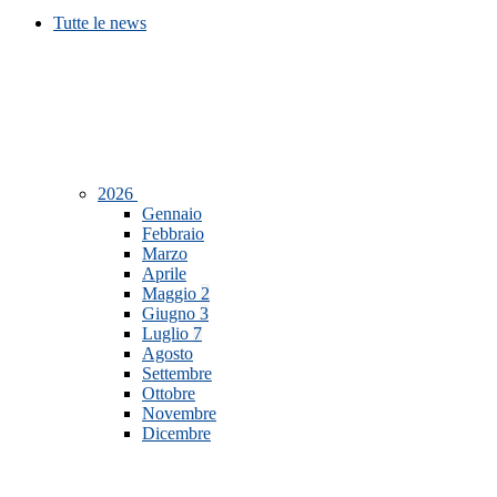
Tutte le news
2026
Gennaio
Febbraio
Marzo
Aprile
Maggio
2
Giugno
3
Luglio
7
Agosto
Settembre
Ottobre
Novembre
Dicembre