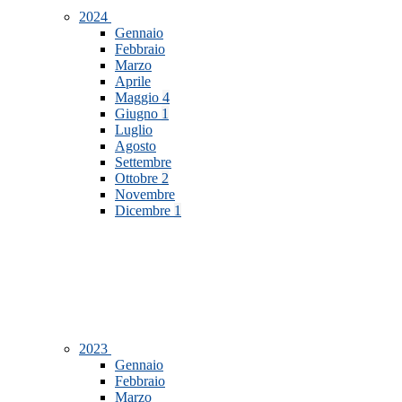
2024
Gennaio
Febbraio
Marzo
Aprile
Maggio
4
Giugno
1
Luglio
Agosto
Settembre
Ottobre
2
Novembre
Dicembre
1
2023
Gennaio
Febbraio
Marzo