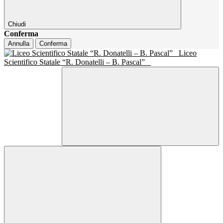
Chiudi
Conferma
Annulla
Conferma
Liceo
Scientifico Statale “R. Donatelli – B. Pascal”