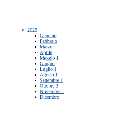
2025
Gennaio
Febbraio
Marzo
Aprile
Maggio
1
Giugno
Luglio
1
Agosto
1
Settembre
1
Ottobre
3
Novembre
1
Dicembre