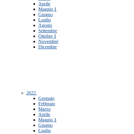
Aprile
Maggio
1
Giugno
Luglio
Agosto
Settembre
Ottobre
1
Novembre
Dicembre
2022
Gennaio
Febbraio
Marzo
Aprile
Maggio
1
Giugno
Luglio