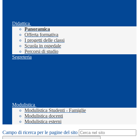
Didattica
Panoramica
Offerta formativa
I progetti delle classi
Scuola in ospedale
Percorsi di studio
Segreteria
Modulistica
Modulistica Studenti - Famiglie
Modulistica docenti
Modulistica esterni
Campo di ricerca per le pagine del sito