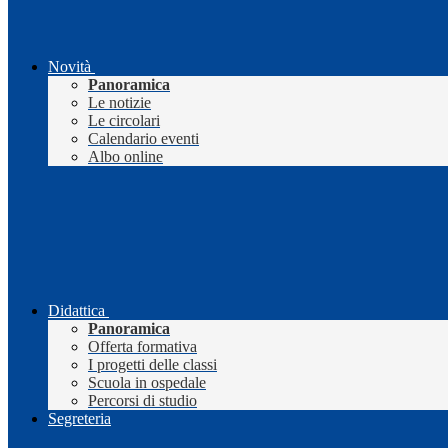
Novità
Panoramica
Le notizie
Le circolari
Calendario eventi
Albo online
Didattica
Panoramica
Offerta formativa
I progetti delle classi
Scuola in ospedale
Percorsi di studio
Segreteria