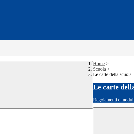
Home
>
Scuola
>
Le carte della scuola
Le carte dell
Regolamenti e moduli