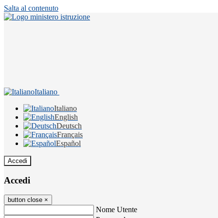
Salta al contenuto
Italiano
Italiano
English
Deutsch
Français
Español
Accedi
Accedi
button close
×
Nome Utente