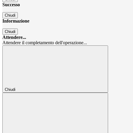
Successo
Chiudi
Informazione
Chiudi
Attendere...
Attendere il completamento dell'operazione...
Chiudi