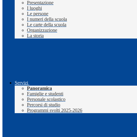
Presentazione
I luoghi
Le persone
I numeri della scuola
Le carte della scuola
Organizzazione
La storia
Servizi
Panoramica
Famiglie e studenti
Personale scolastico
Percorsi di studio
Programmi svolti 2025-2026