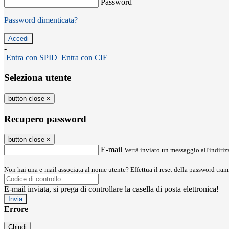
Password
Password dimenticata?
-
Entra con SPID
Entra con CIE
Seleziona utente
button close
×
Recupero password
button close
×
E-mail
Verrà inviato un messaggio all'indirizz
Non hai una e-mail associata al nome utente? Effettua il reset della password tram
E-mail inviata, si prega di controllare la casella di posta elettronica!
Errore
Chiudi