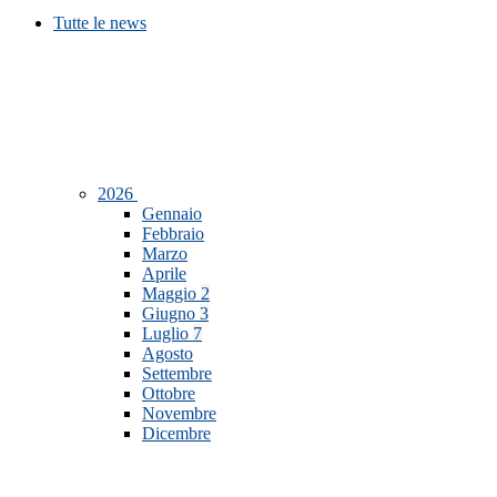
Tutte le news
2026
Gennaio
Febbraio
Marzo
Aprile
Maggio
2
Giugno
3
Luglio
7
Agosto
Settembre
Ottobre
Novembre
Dicembre