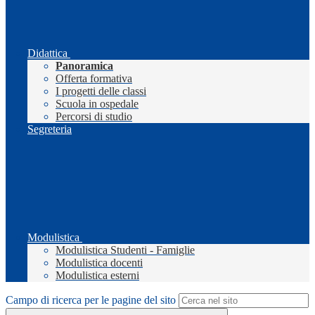
Didattica
Panoramica
Offerta formativa
I progetti delle classi
Scuola in ospedale
Percorsi di studio
Segreteria
Modulistica
Modulistica Studenti - Famiglie
Modulistica docenti
Modulistica esterni
Campo di ricerca per le pagine del sito