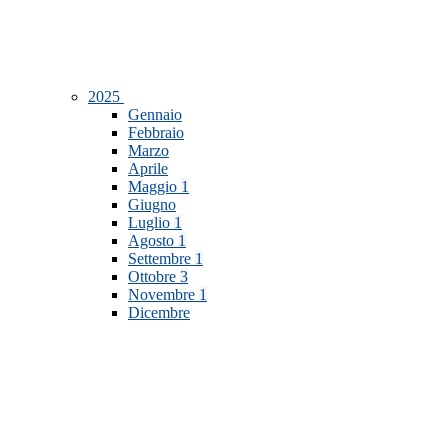
2025
Gennaio
Febbraio
Marzo
Aprile
Maggio
1
Giugno
Luglio
1
Agosto
1
Settembre
1
Ottobre
3
Novembre
1
Dicembre