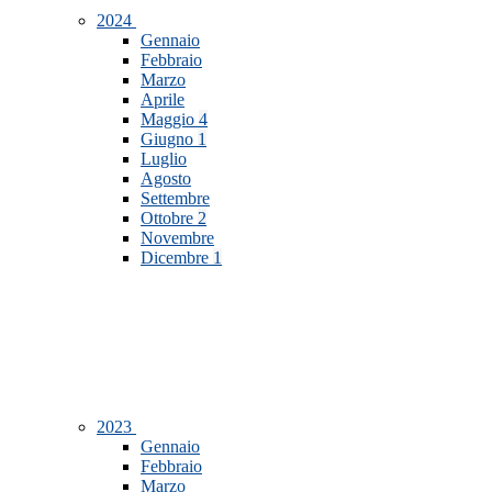
2024
Gennaio
Febbraio
Marzo
Aprile
Maggio
4
Giugno
1
Luglio
Agosto
Settembre
Ottobre
2
Novembre
Dicembre
1
2023
Gennaio
Febbraio
Marzo