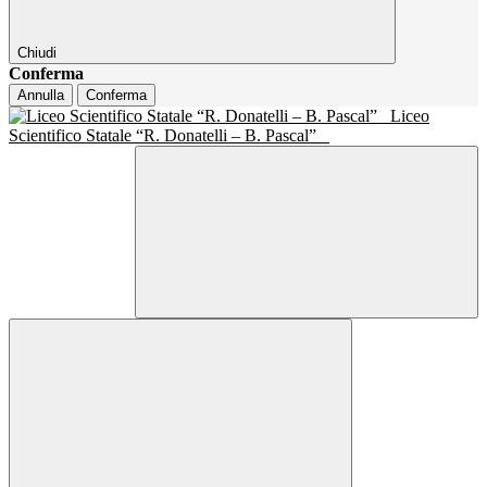
Chiudi
Conferma
Annulla
Conferma
Liceo
Scientifico Statale “R. Donatelli – B. Pascal”