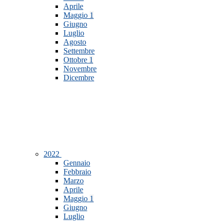
Aprile
Maggio
1
Giugno
Luglio
Agosto
Settembre
Ottobre
1
Novembre
Dicembre
2022
Gennaio
Febbraio
Marzo
Aprile
Maggio
1
Giugno
Luglio