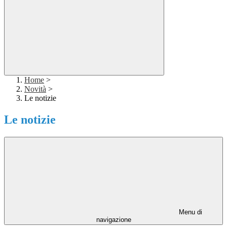
Home
>
Novità
>
Le notizie
Le notizie
Menu di
navigazione