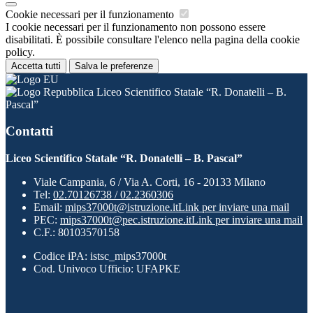
Cookie necessari per il funzionamento
I cookie necessari per il funzionamento non possono essere
disabilitati. È possibile consultare l'elenco nella pagina della cookie
policy.
Accetta tutti
Salva le preferenze
Liceo Scientifico Statale “R. Donatelli – B.
Pascal”
Contatti
Liceo Scientifico Statale “R. Donatelli – B. Pascal”
Viale Campania, 6 / Via A. Corti, 16 - 20133 Milano
Tel:
02.70126738 / 02.2360306
Email:
mips37000t@istruzione.it
Link per inviare una mail
PEC:
mips37000t@pec.istruzione.it
Link per inviare una mail
C.F.: 80103570158
Codice iPA: istsc_mips37000t
Cod. Univoco Ufficio: UFAPKE