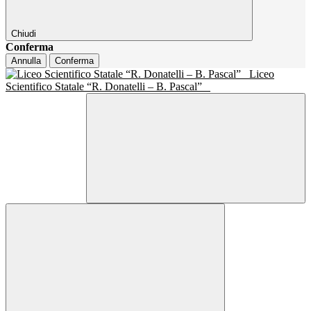
Chiudi
Conferma
Annulla
Conferma
Liceo
Scientifico Statale “R. Donatelli – B. Pascal”