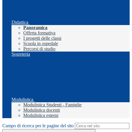
Didattica
Panoramica
Offerta formativa
I progetti delle classi
Scuola in ospedale
Percorsi di studio
Segreteria
Modulistica
Modulistica Studenti - Famiglie
Modulistica docenti
Modulistica esterni
Campo di ricerca per le pagine del sito