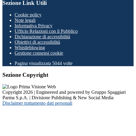
Sezione Link Utili
Cookie policy
Note legali
Informativa Privacy
Ufficio Relazioni con il Pubblico
Dichiarazione di accessibilità
Obiettivi di accessibilità
Whistleblowing
Gestione consensi cookie
Pagina visualizzata
5044
volte
Sezione Copyright
Copyright 2026 | Engineered and powered by Gruppo Spaggiari
Parma S.p.A. | Divisione Publishing & New Social Media
Disclaimer trattamento dati personali