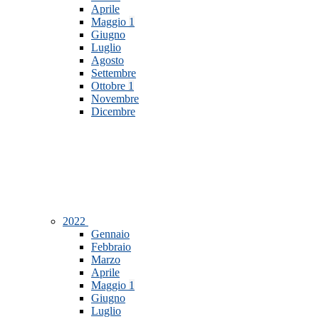
Aprile
Maggio
1
Giugno
Luglio
Agosto
Settembre
Ottobre
1
Novembre
Dicembre
2022
Gennaio
Febbraio
Marzo
Aprile
Maggio
1
Giugno
Luglio