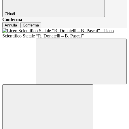
Chiudi
Conferma
Annulla
Conferma
Liceo
Scientifico Statale “R. Donatelli – B. Pascal”