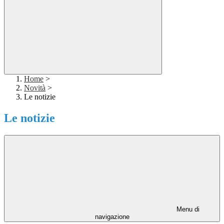
Home
>
Novità
>
Le notizie
Le notizie
Menu di
navigazione