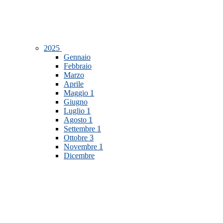
2025
Gennaio
Febbraio
Marzo
Aprile
Maggio
1
Giugno
Luglio
1
Agosto
1
Settembre
1
Ottobre
3
Novembre
1
Dicembre