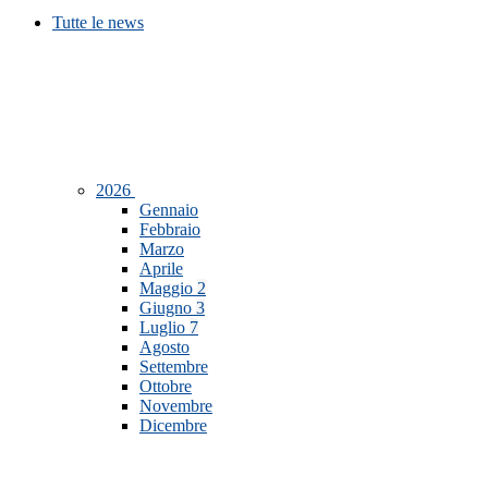
Tutte le news
2026
Gennaio
Febbraio
Marzo
Aprile
Maggio
2
Giugno
3
Luglio
7
Agosto
Settembre
Ottobre
Novembre
Dicembre