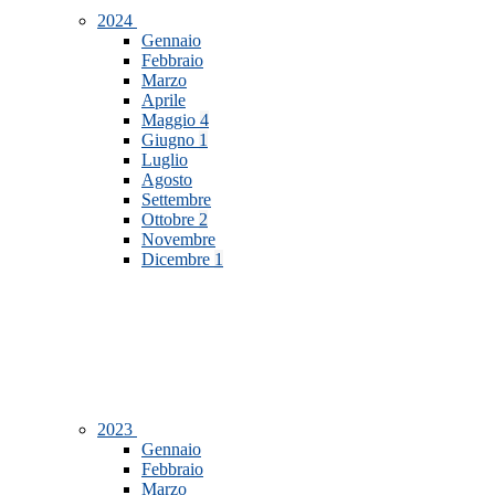
2024
Gennaio
Febbraio
Marzo
Aprile
Maggio
4
Giugno
1
Luglio
Agosto
Settembre
Ottobre
2
Novembre
Dicembre
1
2023
Gennaio
Febbraio
Marzo