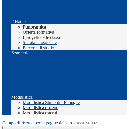
Didattica
Panoramica
Offerta formativa
I progetti delle classi
Scuola in ospedale
Percorsi di studio
Segreteria
Modulistica
Modulistica Studenti - Famiglie
Modulistica docenti
Modulistica esterni
Campo di ricerca per le pagine del sito