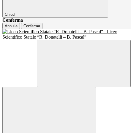
Chiudi
Conferma
Annulla
Conferma
Liceo
Scientifico Statale “R. Donatelli – B. Pascal”