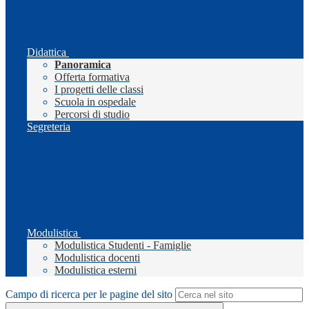
Didattica
Panoramica
Offerta formativa
I progetti delle classi
Scuola in ospedale
Percorsi di studio
Segreteria
Modulistica
Modulistica Studenti - Famiglie
Modulistica docenti
Modulistica esterni
Campo di ricerca per le pagine del sito