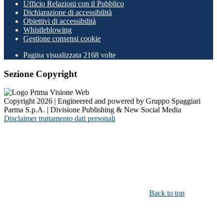
Ufficio Relazioni con il Pubblico
Dichiarazione di accessibilità
Obiettivi di accessibilità
Whistleblowing
Gestione consensi cookie
Pagina visualizzata
2168
volte
Sezione Copyright
Copyright 2026 | Engineered and powered by Gruppo Spaggiari
Parma S.p.A. | Divisione Publishing & New Social Media
Disclaimer trattamento dati personali
Back to top