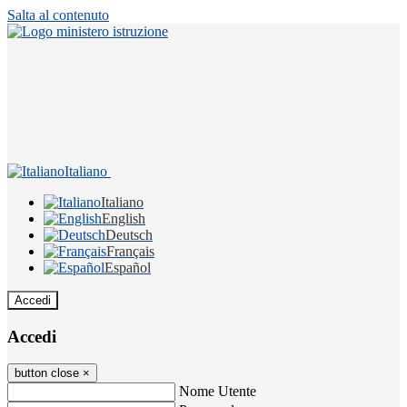
Salta al contenuto
Italiano
Italiano
English
Deutsch
Français
Español
Accedi
Accedi
button close
×
Nome Utente