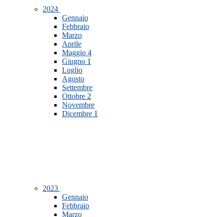
2024
Gennaio
Febbraio
Marzo
Aprile
Maggio
4
Giugno
1
Luglio
Agosto
Settembre
Ottobre
2
Novembre
Dicembre
1
2023
Gennaio
Febbraio
Marzo