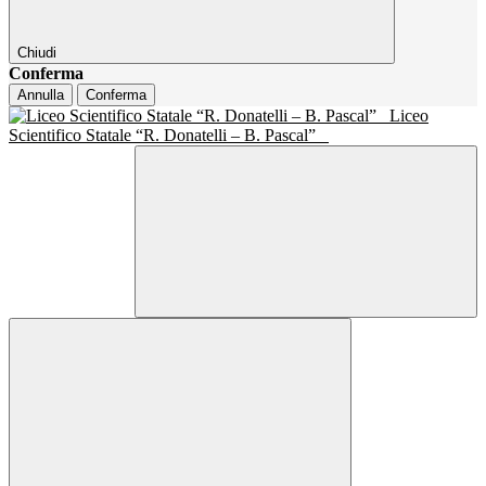
Chiudi
Conferma
Annulla
Conferma
Liceo
Scientifico Statale “R. Donatelli – B. Pascal”