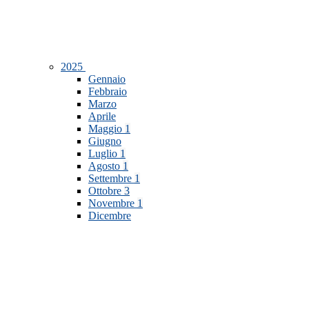
2025
Gennaio
Febbraio
Marzo
Aprile
Maggio
1
Giugno
Luglio
1
Agosto
1
Settembre
1
Ottobre
3
Novembre
1
Dicembre