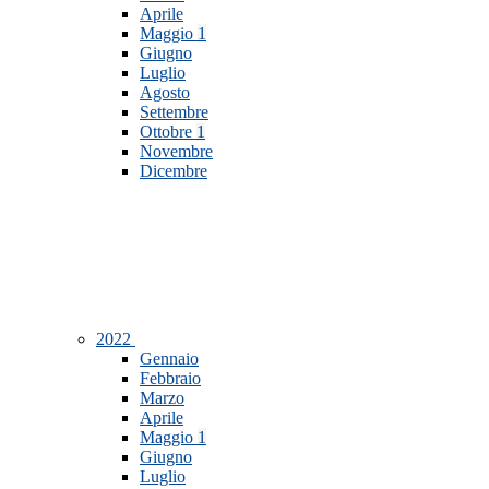
Aprile
Maggio
1
Giugno
Luglio
Agosto
Settembre
Ottobre
1
Novembre
Dicembre
2022
Gennaio
Febbraio
Marzo
Aprile
Maggio
1
Giugno
Luglio