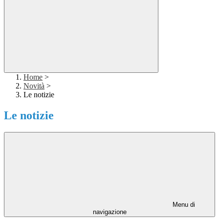
Home
>
Novità
>
Le notizie
Le notizie
Menu di
navigazione