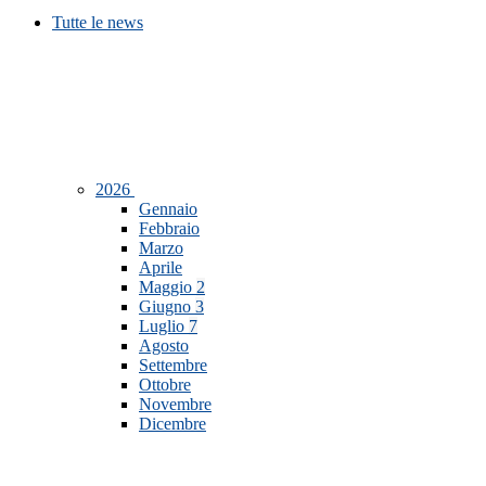
Tutte le news
2026
Gennaio
Febbraio
Marzo
Aprile
Maggio
2
Giugno
3
Luglio
7
Agosto
Settembre
Ottobre
Novembre
Dicembre