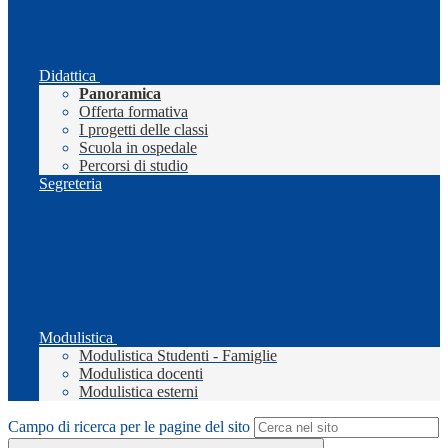
Didattica
Panoramica
Offerta formativa
I progetti delle classi
Scuola in ospedale
Percorsi di studio
Segreteria
Modulistica
Modulistica Studenti - Famiglie
Modulistica docenti
Modulistica esterni
Campo di ricerca per le pagine del sito