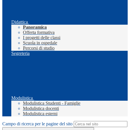
Didattica
Panoramica
Offerta formativa
I progetti delle classi
Scuola in ospedale
Percorsi di studio
Segreteria
Modulistica
Modulistica Studenti - Famiglie
Modulistica docenti
Modulistica esterni
Campo di ricerca per le pagine del sito