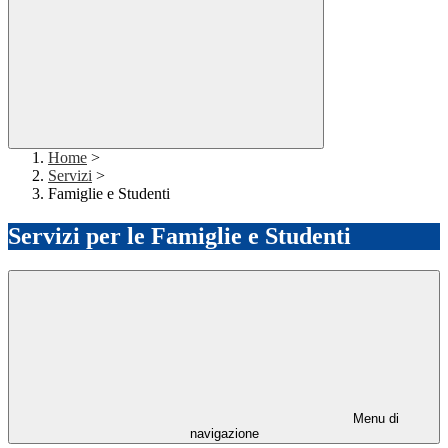
Home
>
Servizi
>
Famiglie e Studenti
Servizi per le Famiglie e Studenti
Menu di
navigazione