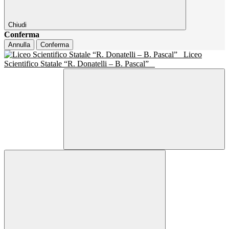
Chiudi
Conferma
Annulla
Conferma
Liceo
Scientifico Statale “R. Donatelli – B. Pascal”