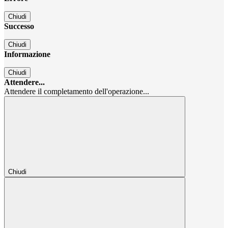
Chiudi
Successo
Chiudi
Informazione
Chiudi
Attendere...
Attendere il completamento dell'operazione...
Chiudi