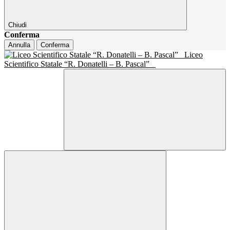
Chiudi
Conferma
Annulla
Conferma
Liceo
Scientifico Statale “R. Donatelli – B. Pascal”