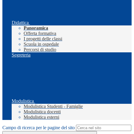
Didattica
Panoramica
Offerta formativa
I progetti delle classi
Scuola in ospedale
Percorsi di studio
Segreteria
Modulistica
Modulistica Studenti - Famiglie
Modulistica docenti
Modulistica esterni
Campo di ricerca per le pagine del sito