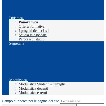
Didattica
Panoramica
Offerta formativa
I progetti delle classi
Scuola in ospedale
Percorsi di studio
Segreteria
Modulistica
Modulistica Studenti - Famiglie
Modulistica docenti
Modulistica esterni
Campo di ricerca per le pagine del sito