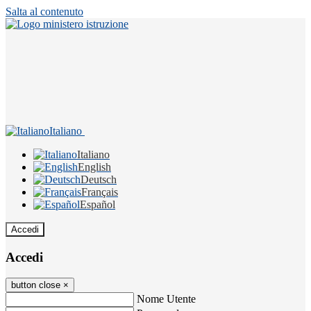
Salta al contenuto
Italiano
Italiano
English
Deutsch
Français
Español
Accedi
Accedi
button close
×
Nome Utente