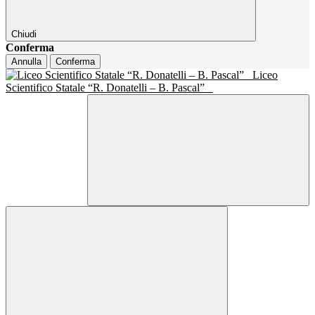
Chiudi
Conferma
Annulla
Conferma
Liceo
Scientifico Statale “R. Donatelli – B. Pascal”