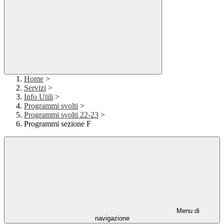
Home
>
Servizi
>
Info Utili
>
Programmi svolti
>
Programmi svolti 22-23
>
Programmi sezione F
Menu di
navigazione