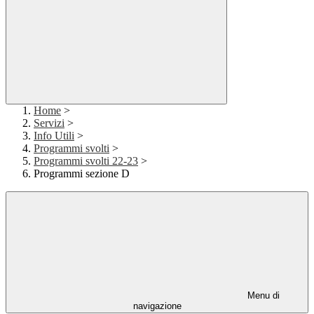
Home
>
Servizi
>
Info Utili
>
Programmi svolti
>
Programmi svolti 22-23
>
Programmi sezione D
Menu di
navigazione