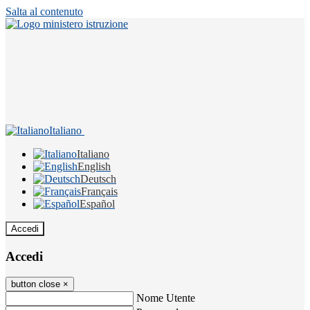
Salta al contenuto
Italiano
Italiano
English
Deutsch
Français
Español
Accedi
Accedi
button close
×
Nome Utente