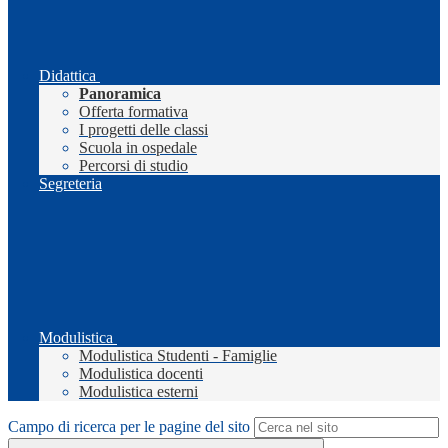
Didattica
Panoramica
Offerta formativa
I progetti delle classi
Scuola in ospedale
Percorsi di studio
Segreteria
Modulistica
Modulistica Studenti - Famiglie
Modulistica docenti
Modulistica esterni
Campo di ricerca per le pagine del sito