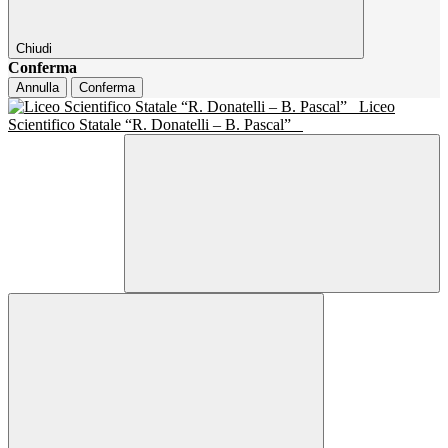
Chiudi
Conferma
Annulla
Conferma
Liceo
Scientifico Statale “R. Donatelli – B. Pascal”