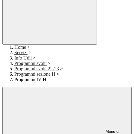
Home
>
Servizi
>
Info Utili
>
Programmi svolti
>
Programmi svolti 22-23
>
Programmi sezione H
>
Programmi IV H
Menu di