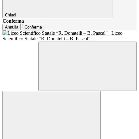
Chiudi
Conferma
Annulla
Conferma
Liceo
Scientifico Statale “R. Donatelli – B. Pascal”