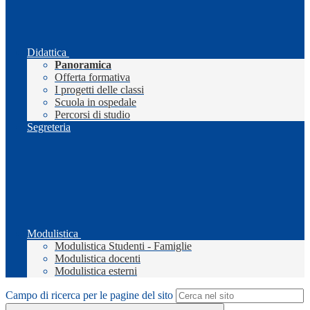
Didattica
Panoramica
Offerta formativa
I progetti delle classi
Scuola in ospedale
Percorsi di studio
Segreteria
Modulistica
Modulistica Studenti - Famiglie
Modulistica docenti
Modulistica esterni
Campo di ricerca per le pagine del sito