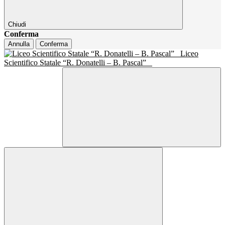
Chiudi
Conferma
Annulla
Conferma
Liceo
Scientifico Statale “R. Donatelli – B. Pascal”