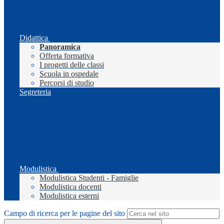
Didattica
Panoramica
Offerta formativa
I progetti delle classi
Scuola in ospedale
Percorsi di studio
Segreteria
Modulistica
Modulistica Studenti - Famiglie
Modulistica docenti
Modulistica esterni
Campo di ricerca per le pagine del sito