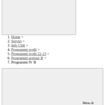
Home
>
Servizi
>
Info Utili
>
Programmi svolti
>
Programmi svolti 22-23
>
Programmi sezione B
>
Programmi IV B
Menu di