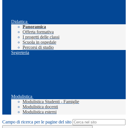
Didattica
Panoramica
Offerta formativa
I progetti delle classi
Scuola in ospedale
Percorsi di studio
Segreteria
Modulistica
Modulistica Studenti - Famiglie
Modulistica docenti
Modulistica esterni
Campo di ricerca per le pagine del sito