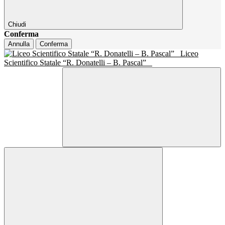
Chiudi
Conferma
Annulla
Conferma
Liceo
Scientifico Statale “R. Donatelli – B. Pascal”