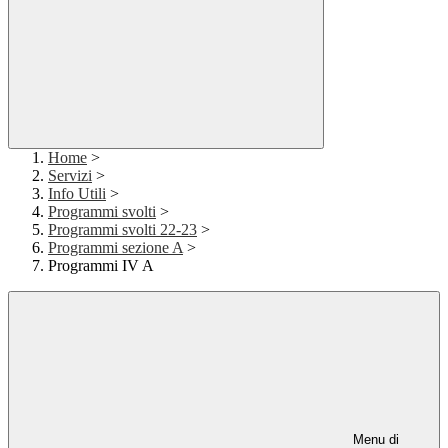
Home
>
Servizi
>
Info Utili
>
Programmi svolti
>
Programmi svolti 22-23
>
Programmi sezione A
>
Programmi IV A
Menu di