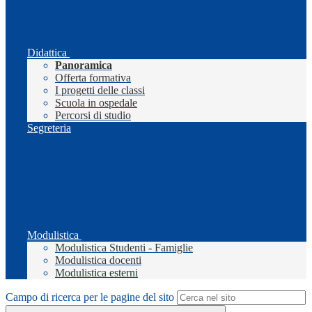
Didattica
Panoramica
Offerta formativa
I progetti delle classi
Scuola in ospedale
Percorsi di studio
Segreteria
Modulistica
Modulistica Studenti - Famiglie
Modulistica docenti
Modulistica esterni
Campo di ricerca per le pagine del sito