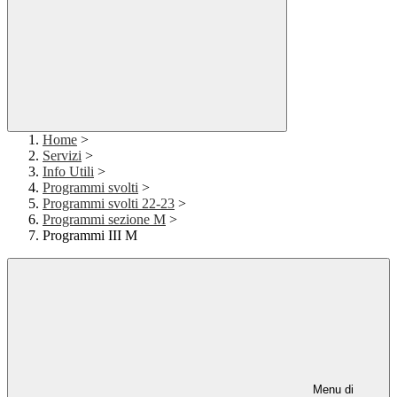
Home
>
Servizi
>
Info Utili
>
Programmi svolti
>
Programmi svolti 22-23
>
Programmi sezione M
>
Programmi III M
Menu di