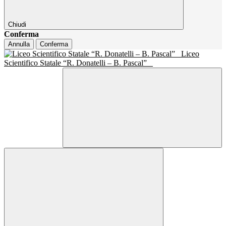
Chiudi
Conferma
Annulla
Conferma
Liceo
Scientifico Statale “R. Donatelli – B. Pascal”