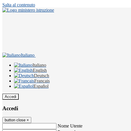
Salta al contenuto
Italiano
Italiano
English
Deutsch
Français
Español
Accedi
Accedi
button close
×
Nome Utente