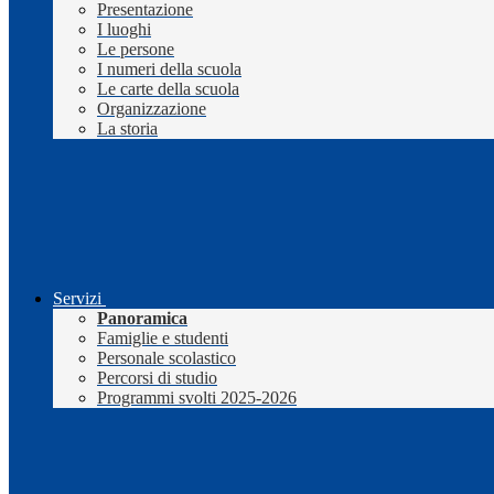
Presentazione
I luoghi
Le persone
I numeri della scuola
Le carte della scuola
Organizzazione
La storia
Servizi
Panoramica
Famiglie e studenti
Personale scolastico
Percorsi di studio
Programmi svolti 2025-2026