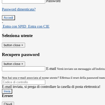
Password
Password dimenticata?
-
Entra con SPID
Entra con CIE
Seleziona utente
button close
×
Recupero password
button close
×
E-mail
Verrà inviato un messaggio all'indirizz
Non hai una e-mail associata al nome utente? Effettua il reset della password tram
E-mail inviata, si prega di controllare la casella di posta elettronica!
Errore
Chiudi