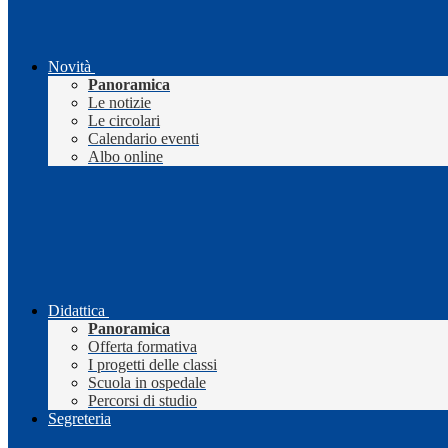
Novità
Panoramica
Le notizie
Le circolari
Calendario eventi
Albo online
Didattica
Panoramica
Offerta formativa
I progetti delle classi
Scuola in ospedale
Percorsi di studio
Segreteria