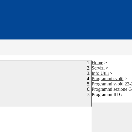
Home
>
Servizi
>
Info Utili
>
Programmi svolti
>
Programmi svolti 22-
Programmi sezione G
Programmi III G