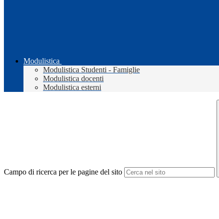
Modulistica
Modulistica Studenti - Famiglie
Modulistica docenti
Modulistica esterni
Campo di ricerca per le pagine del sito