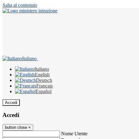
Salta al contenuto
Italiano
Italiano
English
Deutsch
Français
Español
Accedi
Accedi
button close
×
Nome Utente