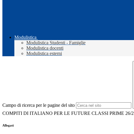
Modulistica
Modulistica Studenti - Famiglie
Modulistica docenti
Modulistica esterni
Campo di ricerca per le pagine del sito
COMPITI DI ITALIANO PER LE FUTURE CLASSI PRIME 26/2
Allegati