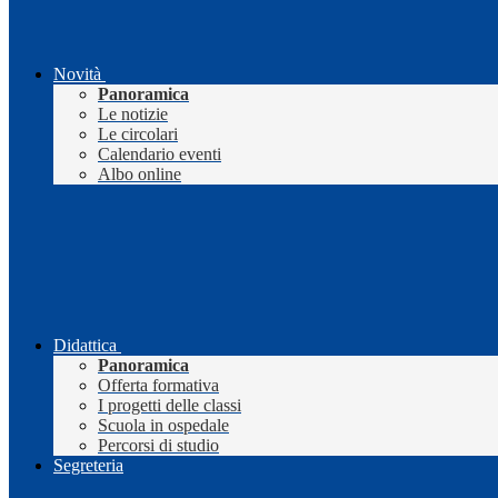
Novità
Panoramica
Le notizie
Le circolari
Calendario eventi
Albo online
Didattica
Panoramica
Offerta formativa
I progetti delle classi
Scuola in ospedale
Percorsi di studio
Segreteria