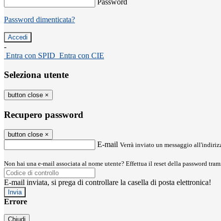
Password
Password dimenticata?
-
Entra con SPID
Entra con CIE
Seleziona utente
button close
×
Recupero password
button close
×
E-mail
Verrà inviato un messaggio all'indirizz
Non hai una e-mail associata al nome utente? Effettua il reset della password tram
E-mail inviata, si prega di controllare la casella di posta elettronica!
Errore
Chiudi