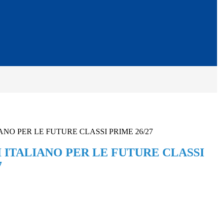
IANO PER LE FUTURE CLASSI PRIME 26/27
I ITALIANO PER LE FUTURE CLASSI
7