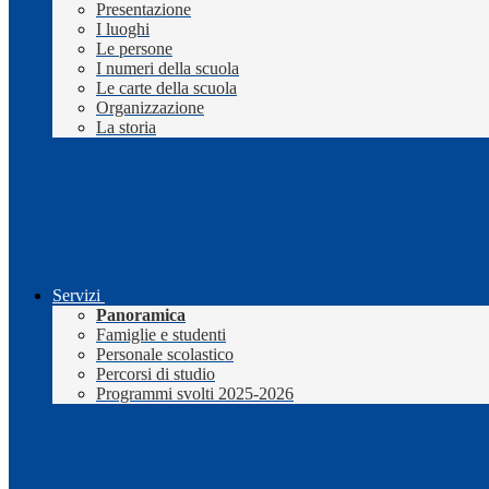
Presentazione
I luoghi
Le persone
I numeri della scuola
Le carte della scuola
Organizzazione
La storia
Servizi
Panoramica
Famiglie e studenti
Personale scolastico
Percorsi di studio
Programmi svolti 2025-2026