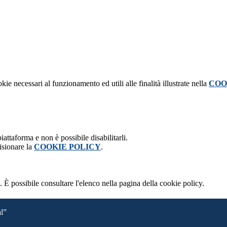
kie necessari al funzionamento ed utili alle finalità illustrate nella
COO
attaforma e non è possibile disabilitarli.
isionare la
COOKIE POLICY
.
 È possibile consultare l'elenco nella pagina della cookie policy.
al”