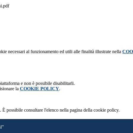
i.pdf
kie necessari al funzionamento ed utili alle finalità illustrate nella
COO
attaforma e non è possibile disabilitarli.
isionare la
COOKIE POLICY
.
 È possibile consultare l'elenco nella pagina della cookie policy.
al”