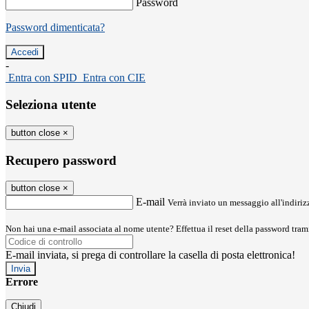
Password
Password dimenticata?
-
Entra con SPID
Entra con CIE
Seleziona utente
button close
×
Recupero password
button close
×
E-mail
Verrà inviato un messaggio all'indirizz
Non hai una e-mail associata al nome utente? Effettua il reset della password tram
E-mail inviata, si prega di controllare la casella di posta elettronica!
Errore
Chiudi