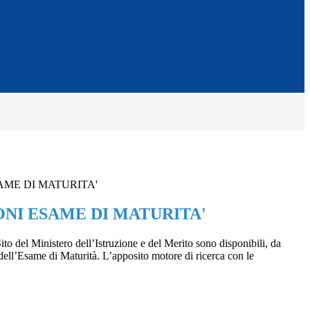
AME DI MATURITA'
NI ESAME DI MATURITA'
S
ito del Ministero dell’Istruzione e del Merito sono disponibili, da
dell’Esame di Maturità. L’apposito motore di ricerca con le