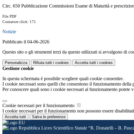
Circ. 650 Pubblicazione Commissioni Esame di Maturità e prescrizion
File PDF
Contatore click: 171
Notizie
Pubblicato il 04-06-2026
Questo sito o gli strumenti terzi da questo utilizzati si avvalgono di coo
Personalizza
Rifiuta tutti
i cookies
Accetta tutti
i cookies
Gestione cookie
In questa schermata è possibile scegliere quali cookie consentire.
I cookie necessari sono quelli che consentono il funzionamento della pi
Per conoscere quali sono i cookie necessari al funzionamento potete v
Cookie necessari per il funzionamento
I cookie necessari per il funzionamento non possono essere disabilitati.
Accetta tutti
Salva le preferenze
Liceo Scientifico Statale “R. Donatelli – B. Pasc