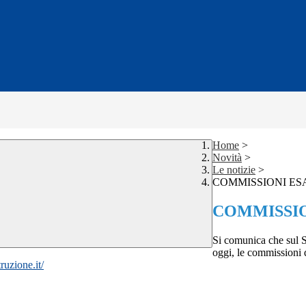
Home
>
Novità
>
Le notizie
>
COMMISSIONI ES
COMMISSIO
Si comunica che sul 
oggi, le commissioni 
ruzione.it/