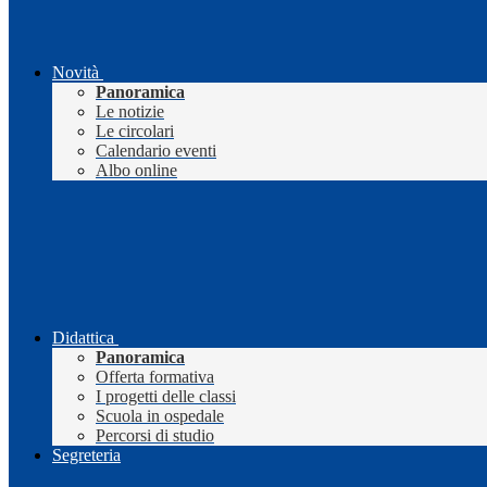
Novità
Panoramica
Le notizie
Le circolari
Calendario eventi
Albo online
Didattica
Panoramica
Offerta formativa
I progetti delle classi
Scuola in ospedale
Percorsi di studio
Segreteria