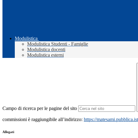
Modulistica
Modulistica Studenti - Famiglie
Modulistica docenti
Modulistica esterni
Campo di ricerca per le pagine del sito
commissioni è raggiungibile all’indirizzo:
https://matesami.pubblica.ist
Allegati