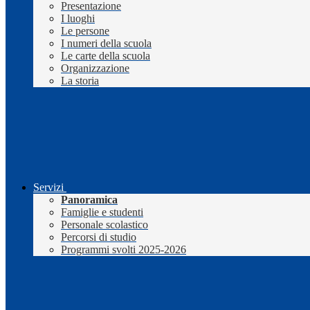
Presentazione
I luoghi
Le persone
I numeri della scuola
Le carte della scuola
Organizzazione
La storia
Servizi
Panoramica
Famiglie e studenti
Personale scolastico
Percorsi di studio
Programmi svolti 2025-2026