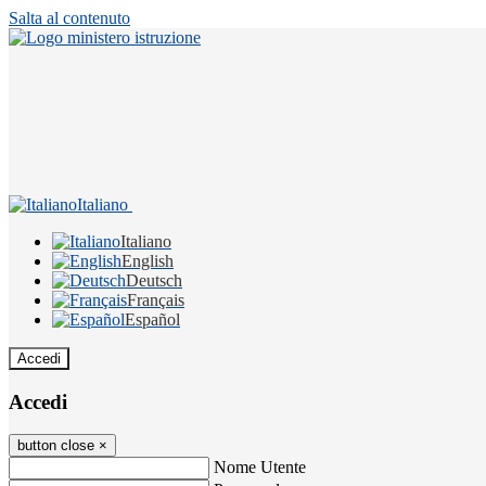
Salta al contenuto
Italiano
Italiano
English
Deutsch
Français
Español
Accedi
Accedi
button close
×
Nome Utente