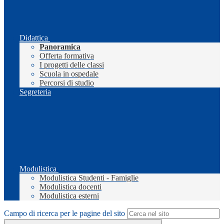
Didattica
Panoramica
Offerta formativa
I progetti delle classi
Scuola in ospedale
Percorsi di studio
Segreteria
Modulistica
Modulistica Studenti - Famiglie
Modulistica docenti
Modulistica esterni
Campo di ricerca per le pagine del sito