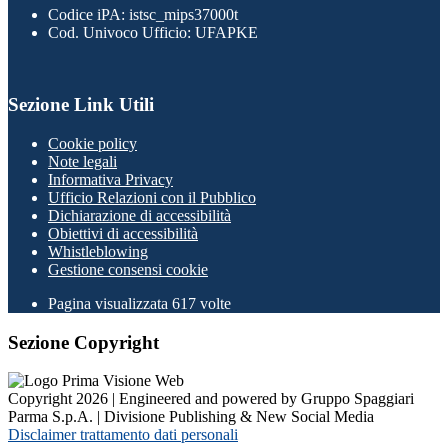
Codice iPA: istsc_mips37000t
Cod. Univoco Ufficio: UFAPKE
Sezione Link Utili
Cookie policy
Note legali
Informativa Privacy
Ufficio Relazioni con il Pubblico
Dichiarazione di accessibilità
Obiettivi di accessibilità
Whistleblowing
Gestione consensi cookie
Pagina visualizzata
617
volte
Sezione Copyright
Copyright 2026 | Engineered and powered by Gruppo Spaggiari
Parma S.p.A. | Divisione Publishing & New Social Media
Disclaimer trattamento dati personali