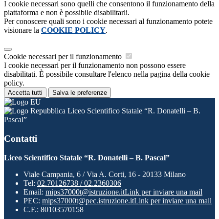
I cookie necessari sono quelli che consentono il funzionamento della
piattaforma e non è possibile disabilitarli.
Per conoscere quali sono i cookie necessari al funzionamento potete
visionare la
COOKIE POLICY
.
Cookie necessari per il funzionamento
I cookie necessari per il funzionamento non possono essere
disabilitati. È possibile consultare l'elenco nella pagina della cookie
policy.
Accetta tutti
Salva le preferenze
Liceo Scientifico Statale “R. Donatelli – B.
Pascal”
Contatti
Liceo Scientifico Statale “R. Donatelli – B. Pascal”
Viale Campania, 6 / Via A. Corti, 16 - 20133 Milano
Tel:
02.70126738 / 02.2360306
Email:
mips37000t@istruzione.it
Link per inviare una mail
PEC:
mips37000t@pec.istruzione.it
Link per inviare una mail
C.F.: 80103570158