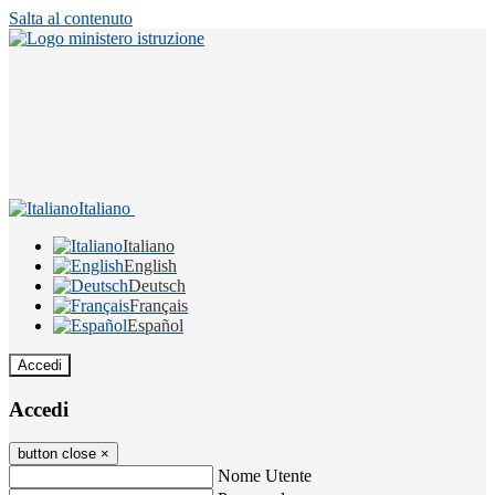
Salta al contenuto
Italiano
Italiano
English
Deutsch
Français
Español
Accedi
Accedi
button close
×
Nome Utente