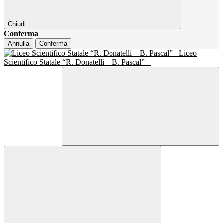
Chiudi
Conferma
Annulla
Conferma
Liceo
Scientifico Statale “R. Donatelli – B. Pascal”