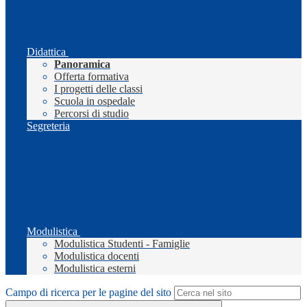
Didattica
Panoramica
Offerta formativa
I progetti delle classi
Scuola in ospedale
Percorsi di studio
Segreteria
Modulistica
Modulistica Studenti - Famiglie
Modulistica docenti
Modulistica esterni
Campo di ricerca per le pagine del sito