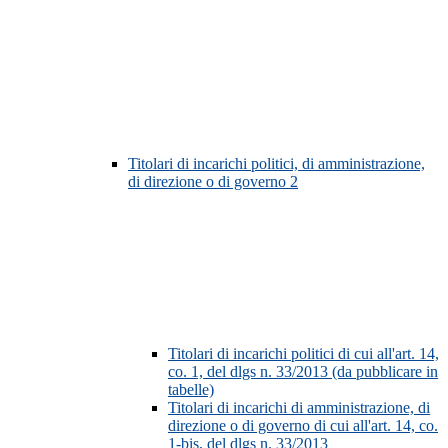
Titolari di incarichi politici, di amministrazione,
di direzione o di governo
2
Titolari di incarichi politici di cui all'art. 14,
co. 1, del dlgs n. 33/2013 (da pubblicare in
tabelle)
Titolari di incarichi di amministrazione, di
direzione o di governo di cui all'art. 14, co.
1-bis, del dlgs n. 33/2013