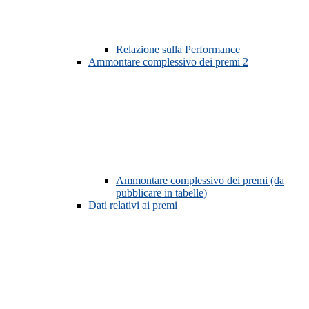
Relazione sulla Performance
Ammontare complessivo dei premi
2
Ammontare complessivo dei premi (da
pubblicare in tabelle)
Dati relativi ai premi