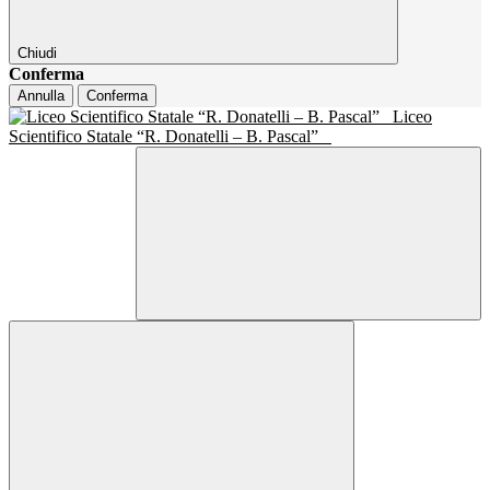
Chiudi
Conferma
Annulla
Conferma
Liceo
Scientifico Statale “R. Donatelli – B. Pascal”