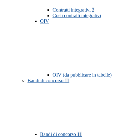
Contratti integrativi
2
Costi contratti integrativi
OIV
OIV (da pubblicare in tabelle)
Bandi di concorso
11
Bandi di concorso
11