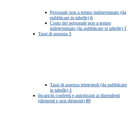
Personale non a tempo indeterminato (da
pubblicare in tabelle)
6
Costo del personale non a tempo
indeterminato (da pubblicare in tabelle)
1
Tassi di assenza
3
Tassi di assenza trimestrali (da pubblicare
in tabelle)
1
Incarichi conferiti e autorizzati ai dipendenti
(dirigenti e non dirigenti)
89