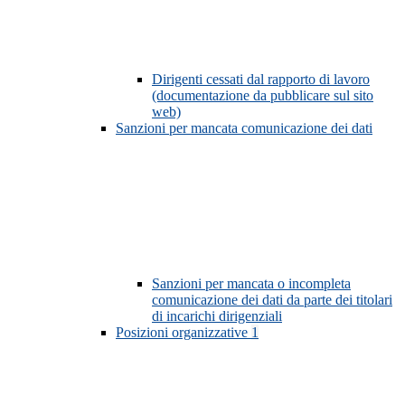
Dirigenti cessati dal rapporto di lavoro
(documentazione da pubblicare sul sito
web)
Sanzioni per mancata comunicazione dei dati
Sanzioni per mancata o incompleta
comunicazione dei dati da parte dei titolari
di incarichi dirigenziali
Posizioni organizzative
1