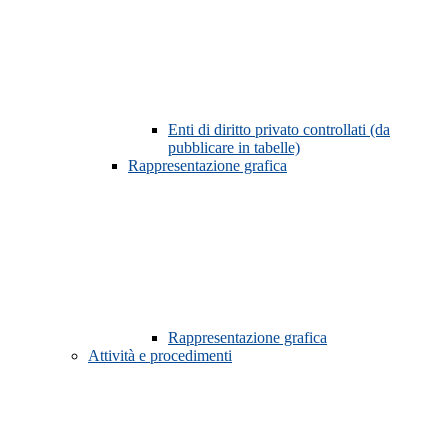
Enti di diritto privato controllati (da
pubblicare in tabelle)
Rappresentazione grafica
Rappresentazione grafica
Attività e procedimenti