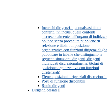
Incarichi dirigenziali, a qualsiasi titolo
conferiti, ivi inclusi quelli conferiti
discrezionalmente dall'organo di indirizzo
politico senza procedure pubbliche di
selezione e titolari di posizione
organizzativa con funzioni dirigenziali (da
pubblicare in tabelle che distinguano le
seguenti situazioni: dirigenti, dirigenti
individuati discrezionalmente, titolari di
posizione organizzativa con funzioni
dirigenziali)
Elenco posizioni dirigenziali discrezionali
Posti di funzione disponibili
Ruolo dirigenti
Dirigenti cessati
1