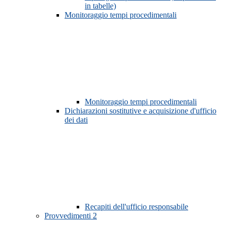
in tabelle)
Monitoraggio tempi procedimentali
Monitoraggio tempi procedimentali
Dichiarazioni sostitutive e acquisizione d'ufficio
dei dati
Recapiti dell'ufficio responsabile
Provvedimenti
2