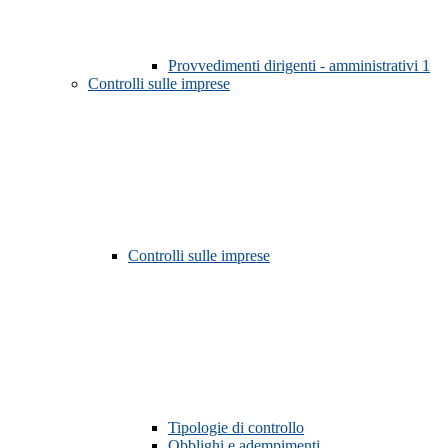
Provvedimenti dirigenti - amministrativi
1
Controlli sulle imprese
Controlli sulle imprese
Tipologie di controllo
Obblighi e adempimenti