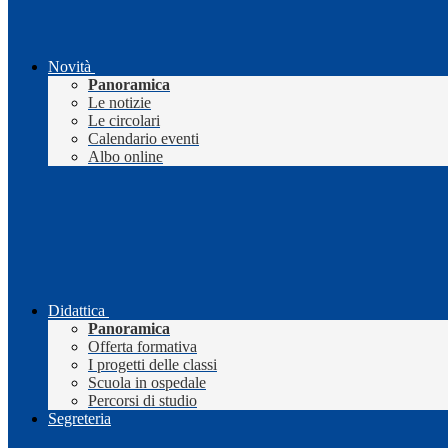
Novità
Panoramica
Le notizie
Le circolari
Calendario eventi
Albo online
Didattica
Panoramica
Offerta formativa
I progetti delle classi
Scuola in ospedale
Percorsi di studio
Segreteria