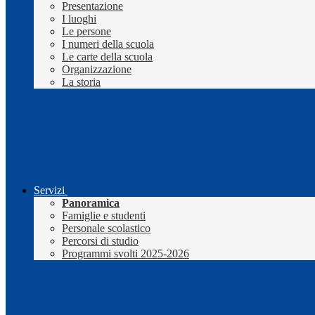
Presentazione
I luoghi
Le persone
I numeri della scuola
Le carte della scuola
Organizzazione
La storia
Servizi
Panoramica
Famiglie e studenti
Personale scolastico
Percorsi di studio
Programmi svolti 2025-2026