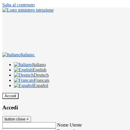
Salta al contenuto
Italiano
Italiano
English
Deutsch
Français
Español
Accedi
Accedi
button close
×
Nome Utente