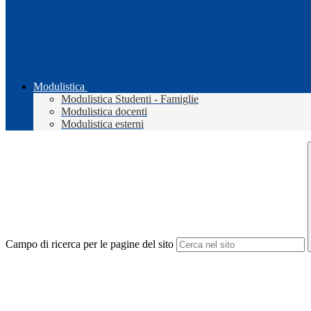
Modulistica
Modulistica Studenti - Famiglie
Modulistica docenti
Modulistica esterni
Campo di ricerca per le pagine del sito