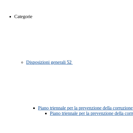
Categorie
Disposizioni generali
52
Piano triennale per la prevenzione della corruzione
Piano triennale per la prevenzione della co