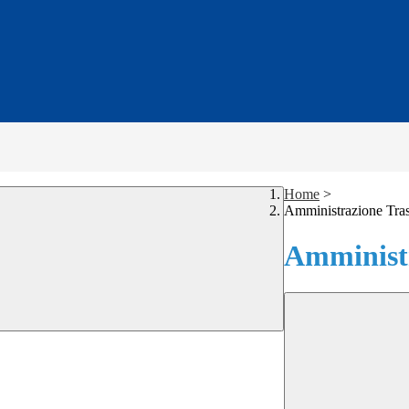
Home
>
Amministrazione Tra
Amministr