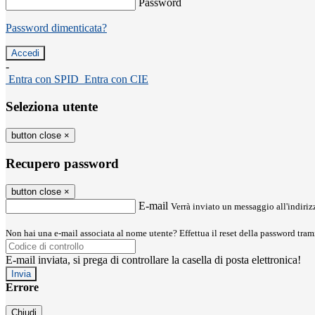
Password
Password dimenticata?
-
Entra con SPID
Entra con CIE
Seleziona utente
button close
×
Recupero password
button close
×
E-mail
Verrà inviato un messaggio all'indirizz
Non hai una e-mail associata al nome utente? Effettua il reset della password tram
E-mail inviata, si prega di controllare la casella di posta elettronica!
Errore
Chiudi