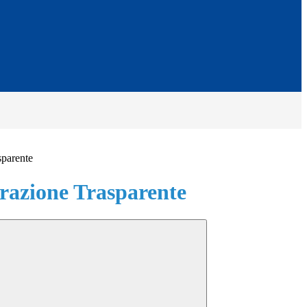
sparente
azione Trasparente