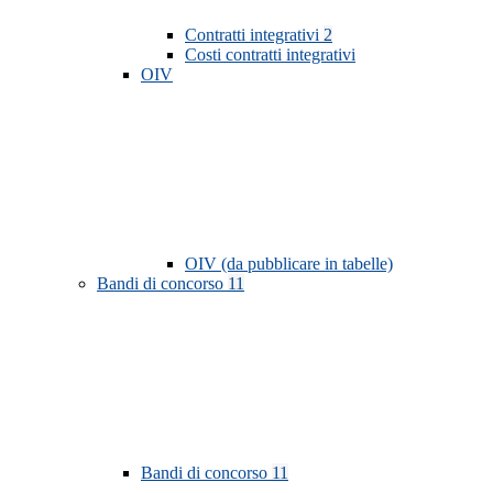
Contratti integrativi
2
Costi contratti integrativi
OIV
OIV (da pubblicare in tabelle)
Bandi di concorso
11
Bandi di concorso
11