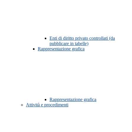
Enti di diritto privato controllati (da
pubblicare in tabelle)
Rappresentazione grafica
Rappresentazione grafica
Attività e procedimenti