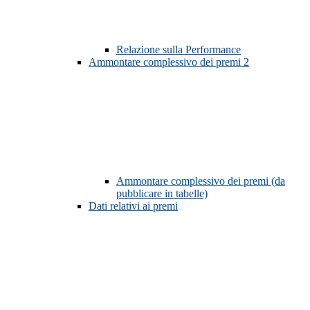
Relazione sulla Performance
Ammontare complessivo dei premi
2
Ammontare complessivo dei premi (da
pubblicare in tabelle)
Dati relativi ai premi