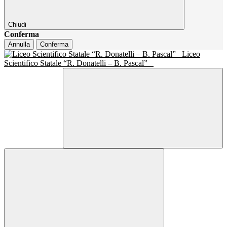
Chiudi
Conferma
Annulla
Conferma
Liceo
Scientifico Statale “R. Donatelli – B. Pascal”