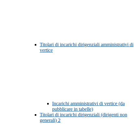
Titolari di incarichi dirigenziali amministrativi di
vertice
Incarichi amministrativi di vertice (da
pubblicare in tabelle)
Titolari di incarichi dirigenziali (dirigenti non
generali)
2