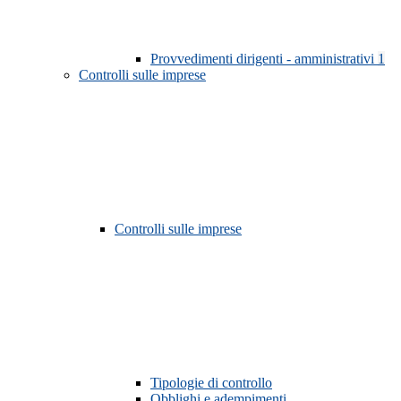
Provvedimenti dirigenti - amministrativi
1
Controlli sulle imprese
Controlli sulle imprese
Tipologie di controllo
Obblighi e adempimenti