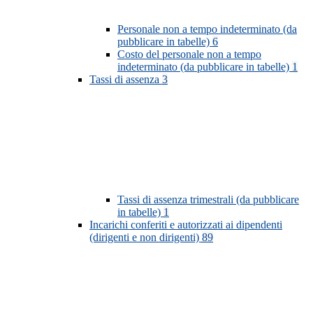
Personale non a tempo indeterminato (da
pubblicare in tabelle)
6
Costo del personale non a tempo
indeterminato (da pubblicare in tabelle)
1
Tassi di assenza
3
Tassi di assenza trimestrali (da pubblicare
in tabelle)
1
Incarichi conferiti e autorizzati ai dipendenti
(dirigenti e non dirigenti)
89