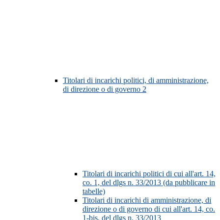
Titolari di incarichi politici, di amministrazione,
di direzione o di governo
2
Titolari di incarichi politici di cui all'art. 14,
co. 1, del dlgs n. 33/2013 (da pubblicare in
tabelle)
Titolari di incarichi di amministrazione, di
direzione o di governo di cui all'art. 14, co.
1-bis, del dlgs n. 33/2013