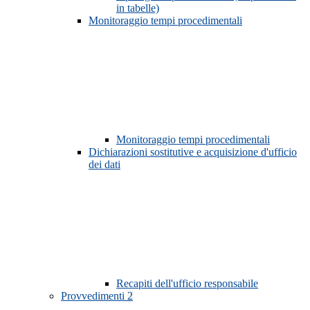
in tabelle)
Monitoraggio tempi procedimentali
Monitoraggio tempi procedimentali
Dichiarazioni sostitutive e acquisizione d'ufficio
dei dati
Recapiti dell'ufficio responsabile
Provvedimenti
2