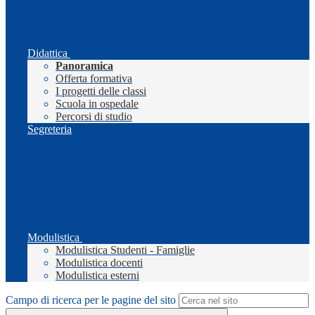
Didattica
Panoramica
Offerta formativa
I progetti delle classi
Scuola in ospedale
Percorsi di studio
Segreteria
Modulistica
Modulistica Studenti - Famiglie
Modulistica docenti
Modulistica esterni
Campo di ricerca per le pagine del sito