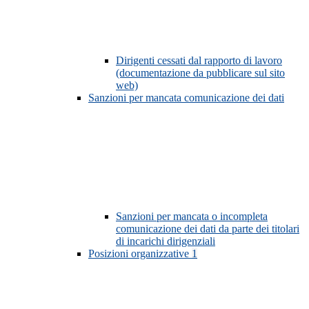
Dirigenti cessati dal rapporto di lavoro
(documentazione da pubblicare sul sito
web)
Sanzioni per mancata comunicazione dei dati
Sanzioni per mancata o incompleta
comunicazione dei dati da parte dei titolari
di incarichi dirigenziali
Posizioni organizzative
1