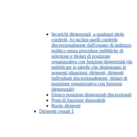
Incarichi dirigenziali, a qualsiasi titolo
conferiti, ivi inclusi quelli conferiti
discrezionalmente dall'organo di indirizzo
politico senza procedure pubbliche di
selezione e titolari di posizione
organizzativa con funzioni dirigenziali (da
pubblicare in tabelle che distinguano le
seguenti situazioni: dirigenti, dirigenti
individuati discrezionalmente, titolari di
posizione organizzativa con funzioni
dirigenziali)
Elenco posizioni dirigenziali discrezionali
Posti di funzione disponibili
Ruolo dirigenti
Dirigenti cessati
1