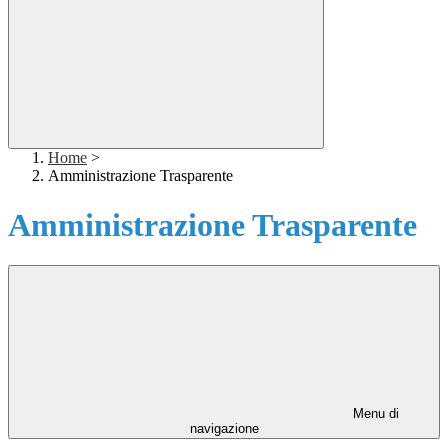
Home
>
Amministrazione Trasparente
Amministrazione Trasparente
Menu di
navigazione