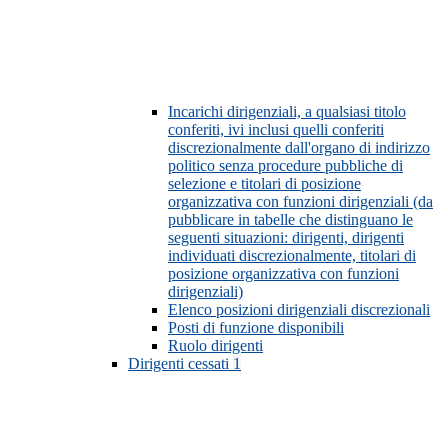
Incarichi dirigenziali, a qualsiasi titolo
conferiti, ivi inclusi quelli conferiti
discrezionalmente dall'organo di indirizzo
politico senza procedure pubbliche di
selezione e titolari di posizione
organizzativa con funzioni dirigenziali (da
pubblicare in tabelle che distinguano le
seguenti situazioni: dirigenti, dirigenti
individuati discrezionalmente, titolari di
posizione organizzativa con funzioni
dirigenziali)
Elenco posizioni dirigenziali discrezionali
Posti di funzione disponibili
Ruolo dirigenti
Dirigenti cessati
1