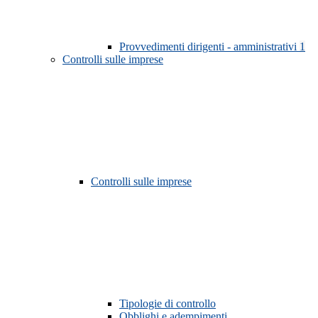
Provvedimenti dirigenti - amministrativi
1
Controlli sulle imprese
Controlli sulle imprese
Tipologie di controllo
Obblighi e adempimenti