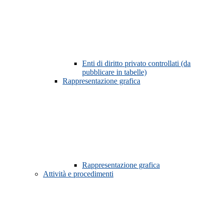
Enti di diritto privato controllati (da
pubblicare in tabelle)
Rappresentazione grafica
Rappresentazione grafica
Attività e procedimenti