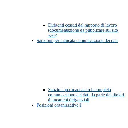
Dirigenti cessati dal rapporto di lavoro
(documentazione da pubblicare sul sito
web)
Sanzioni per mancata comunicazione dei dati
Sanzioni per mancata o incompleta
comunicazione dei dati da parte dei titolari
di incarichi dirigenziali
Posizioni organizzative
1