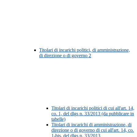
Titolari di incarichi politici, di amministrazione,
di direzione o di governo
2
Titolari di incarichi politici di cui all'art. 14,
co. 1, del dlgs n. 33/2013 (da pubblicare in
tabelle)
Titolari di incarichi di amministrazione, di
direzione o di governo di cui all'art. 14, co.
1-bis, del dlgs n. 33/2013