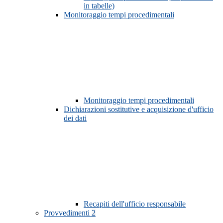
in tabelle)
Monitoraggio tempi procedimentali
Monitoraggio tempi procedimentali
Dichiarazioni sostitutive e acquisizione d'ufficio
dei dati
Recapiti dell'ufficio responsabile
Provvedimenti
2