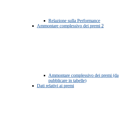
Relazione sulla Performance
Ammontare complessivo dei premi
2
Ammontare complessivo dei premi (da
pubblicare in tabelle)
Dati relativi ai premi