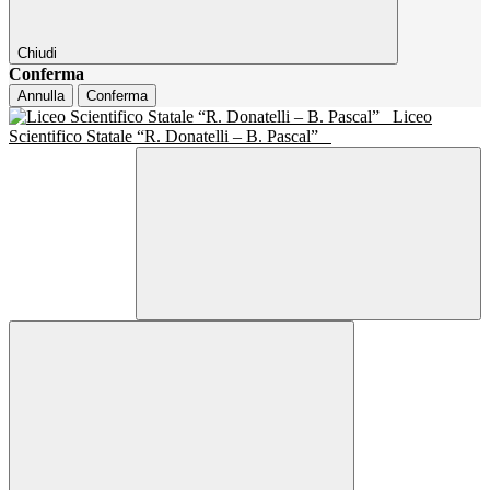
Chiudi
Conferma
Annulla
Conferma
Liceo
Scientifico Statale “R. Donatelli – B. Pascal”