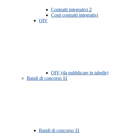
Contratti integrativi
2
Costi contratti integrativi
OIV
OIV (da pubblicare in tabelle)
Bandi di concorso
11
Bandi di concorso
11