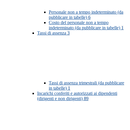
Personale non a tempo indeterminato (da
pubblicare in tabelle)
6
Costo del personale non a tempo
indeterminato (da pubblicare in tabelle)
1
Tassi di assenza
3
Tassi di assenza trimestrali (da pubblicare
in tabelle)
1
Incarichi conferiti e autorizzati ai dipendenti
(dirigenti e non dirigenti)
89