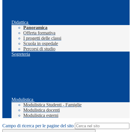
Didattica
Panoramica
Offerta formativa
I progetti delle classi
Scuola in ospedale
Percorsi di studio
Segreteria
Modulistica
Modulistica Studenti - Famiglie
Modulistica docenti
Modulistica esterni
Campo di ricerca per le pagine del sito