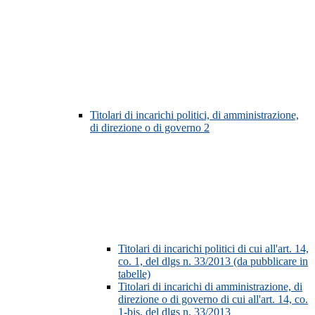
Titolari di incarichi politici, di amministrazione,
di direzione o di governo
2
Titolari di incarichi politici di cui all'art. 14,
co. 1, del dlgs n. 33/2013 (da pubblicare in
tabelle)
Titolari di incarichi di amministrazione, di
direzione o di governo di cui all'art. 14, co.
1-bis, del dlgs n. 33/2013