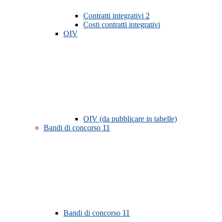
Contratti integrativi
2
Costi contratti integrativi
OIV
OIV (da pubblicare in tabelle)
Bandi di concorso
11
Bandi di concorso
11