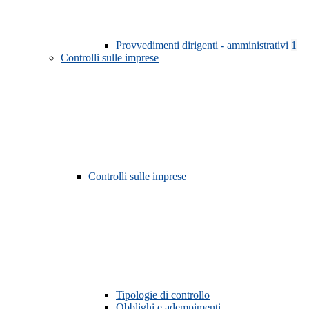
Provvedimenti dirigenti - amministrativi
1
Controlli sulle imprese
Controlli sulle imprese
Tipologie di controllo
Obblighi e adempimenti