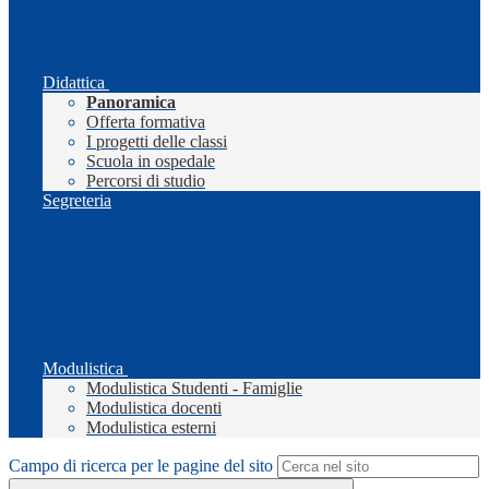
Didattica
Panoramica
Offerta formativa
I progetti delle classi
Scuola in ospedale
Percorsi di studio
Segreteria
Modulistica
Modulistica Studenti - Famiglie
Modulistica docenti
Modulistica esterni
Campo di ricerca per le pagine del sito