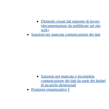
Dirigenti cessati dal rapporto di lavoro
(documentazione da pubblicare sul sito
web)
Sanzioni per mancata comunicazione dei dati
Sanzioni per mancata o incompleta
comunicazione dei dati da parte dei titolari
di incarichi dirigenziali
Posizioni organizzative
1