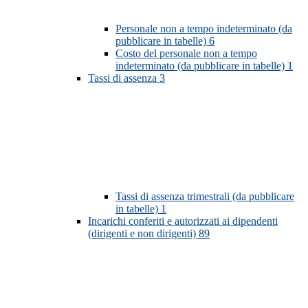
Personale non a tempo indeterminato (da
pubblicare in tabelle)
6
Costo del personale non a tempo
indeterminato (da pubblicare in tabelle)
1
Tassi di assenza
3
Tassi di assenza trimestrali (da pubblicare
in tabelle)
1
Incarichi conferiti e autorizzati ai dipendenti
(dirigenti e non dirigenti)
89