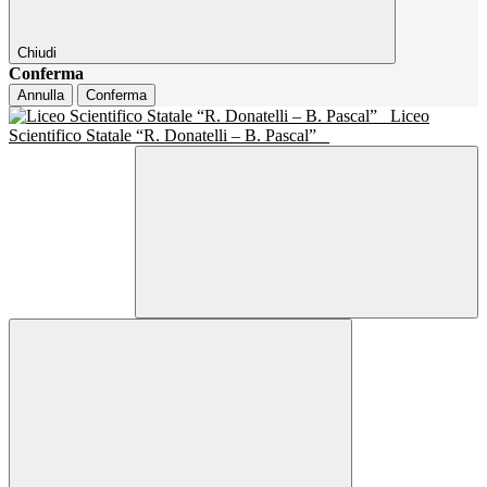
Chiudi
Conferma
Annulla
Conferma
Liceo
Scientifico Statale “R. Donatelli – B. Pascal”