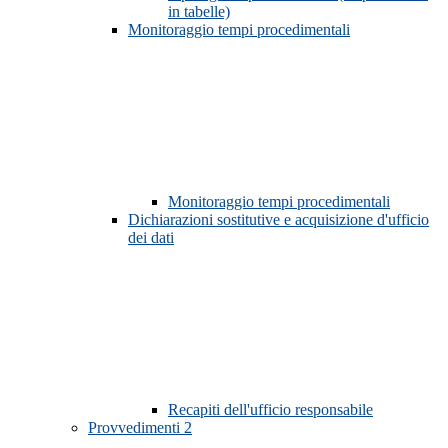
in tabelle)
Monitoraggio tempi procedimentali
Monitoraggio tempi procedimentali
Dichiarazioni sostitutive e acquisizione d'ufficio
dei dati
Recapiti dell'ufficio responsabile
Provvedimenti
2