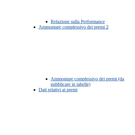
Relazione sulla Performance
Ammontare complessivo dei premi
2
Ammontare complessivo dei premi (da
pubblicare in tabelle)
Dati relativi ai premi