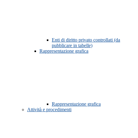
Enti di diritto privato controllati (da
pubblicare in tabelle)
Rappresentazione grafica
Rappresentazione grafica
Attività e procedimenti