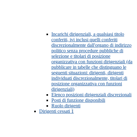
Incarichi dirigenziali, a qualsiasi titolo
conferiti, ivi inclusi quelli conferiti
discrezionalmente dall'organo di indirizzo
politico senza procedure pubbliche di
selezione e titolari di posizione
organizzativa con funzioni dirigenziali (da
pubblicare in tabelle che distinguano le
seguenti situazioni: dirigenti, dirigenti
individuati discrezionalmente, titolari di
posizione organizzativa con funzioni
dirigenziali)
Elenco posizioni dirigenziali discrezionali
Posti di funzione disponibili
Ruolo dirigenti
Dirigenti cessati
1